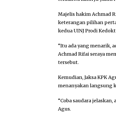
Majelis hakim Achmad R
keterangan pilihan pert
kedua UINJ Prodi Kedokt
“Itu ada yang menarik, a
Achmad Rifai seraya me
tersebut.
Kemudian, Jaksa KPK Ag
menanyakan langsung k
“Coba saudara jelaskan, 
Agus.