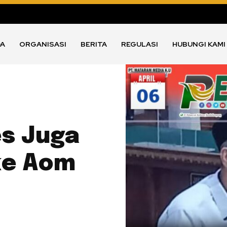
DA
ORGANISASI
BERITA
REGULASI
HUBUNGI KAMI
s Juga
ke Aom