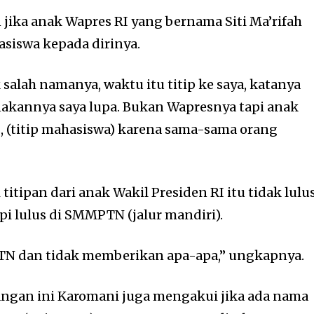
ika anak Wapres RI yang bernama Siti Ma’rifah
siswa kepada dirinya.
k salah namanya, waktu itu titip ke saya, katanya
akannya saya lupa. Bukan Wapresnya tapi anak
 (titip mahasiswa) karena sama-sama orang
itipan dari anak Wakil Presiden RI itu tidak lulu
pi lulus di SMMPTN (jalur mandiri).
PTN dan tidak memberikan apa-apa,” ungkapnya.
idangan ini Karomani juga mengakui jika ada nama