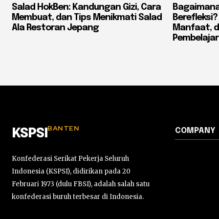
Salad HokBen: Kandungan Gizi, Cara
Bagaimana
Membuat, dan Tips Menikmati Salad
Berefleksi
Ala Restoran Jepang
Manfaat, 
Pembelaja
BANTEN
COMPANY
KSPSI
Konfederasi Serikat Pekerja Seluruh
Indonesia (KSPSI), didirikan pada 20
Februari 1973 (dulu FBSI), adalah salah satu
konfederasi buruh terbesar di Indonesia.