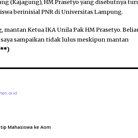
ng (Kajagung), HM Prasetyo yang disebutnya tur
swa berinisial PNR di Universitas Lampung.
, mantan Ketua IKA Unila Pak HM Prasetyo. Belia
 saya sampaikan tidak lulus meskipun mantan
***)
ten.or.id
itip Mahasiswa ke Aom