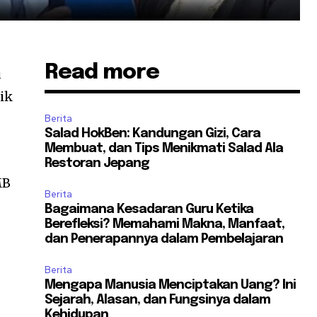
Read more
u
ik
Berita
Salad HokBen: Kandungan Gizi, Cara
Membuat, dan Tips Menikmati Salad Ala
Restoran Jepang
MB
Berita
Bagaimana Kesadaran Guru Ketika
Berefleksi? Memahami Makna, Manfaat,
dan Penerapannya dalam Pembelajaran
g
Berita
Mengapa Manusia Menciptakan Uang? Ini
Sejarah, Alasan, dan Fungsinya dalam
Kehidupan