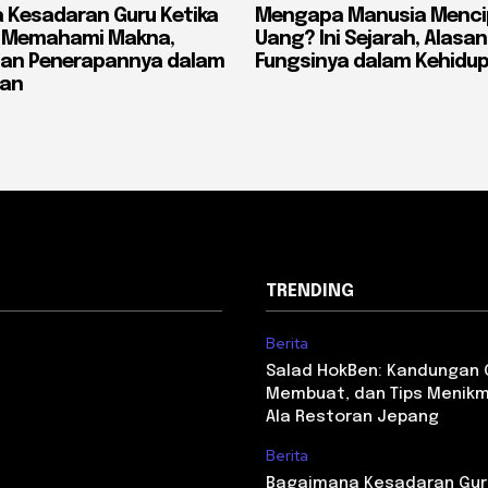
 Kesadaran Guru Ketika
Mengapa Manusia Menci
? Memahami Makna,
Uang? Ini Sejarah, Alasan
dan Penerapannya dalam
Fungsinya dalam Kehidu
ran
TRENDING
Berita
Salad HokBen: Kandungan G
Membuat, dan Tips Menikm
Ala Restoran Jepang
Berita
Bagaimana Kesadaran Gur