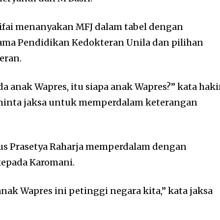
ifai menanyakan MFJ dalam tabel dengan
ama Pendidikan Kedokteran Unila dan pilihan
eran.
da anak Wapres, itu siapa anak Wapres?” kata hak
minta jaksa untuk memperdalam keterangan
us Prasetya Raharja memperdalam dengan
epada Karomani.
anak Wapres ini petinggi negara kita,” kata jaksa