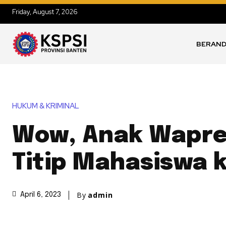
Friday, August 7, 2026
BERAN
HUKUM & KRIMINAL
Wow, Anak Wapre
Titip Mahasiswa 
By
admin
April 6, 2023