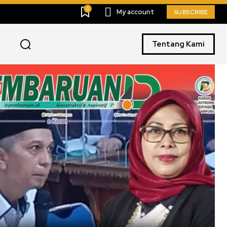
0
My account
SUBSCRIBE
Tentang Kami