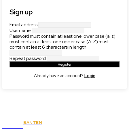
Sign up
Email address
Username
Password
must contain at least one lower case (a..z)
must contain at least one upper case (A..Z)
must
contain at least 6 characters in length
Repeat password
Register
Already have an account?
Login
BANTEN
KSPSI