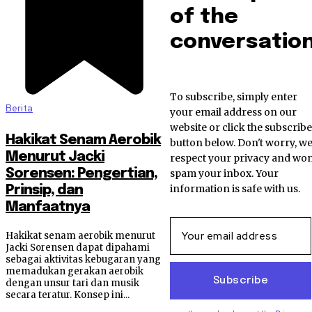
of the
conversation
To subscribe, simply enter
Berita
your email address on our
website or click the subscribe
Hakikat Senam Aerobik
button below. Don't worry, w
Menurut Jacki
respect your privacy and won
Sorensen: Pengertian,
spam your inbox. Your
information is safe with us.
Prinsip, dan
Manfaatnya
Hakikat senam aerobik menurut
Jacki Sorensen dapat dipahami
sebagai aktivitas kebugaran yang
memadukan gerakan aerobik
Subscribe
dengan unsur tari dan musik
secara teratur. Konsep ini...