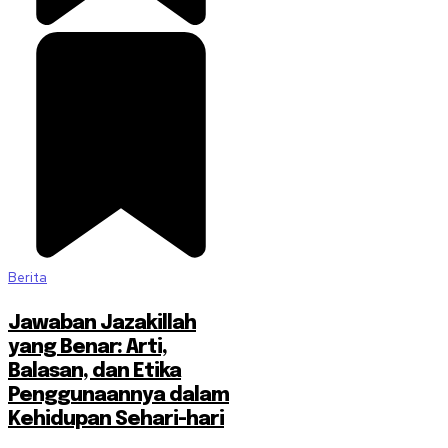
Berita
Jawaban Jazakillah
yang Benar: Arti,
Balasan, dan Etika
Penggunaannya dalam
Kehidupan Sehari-hari