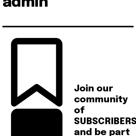
admin
Join our
community
of
SUBSCRIBER
and be part