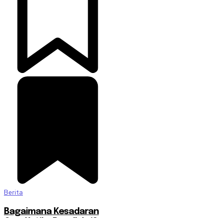
Berita
Bagaimana Kesadaran