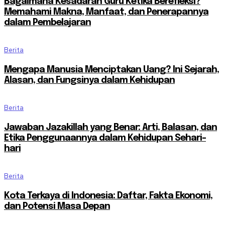
Bagaimana Kesadaran Guru Ketika Berefleksi?
Memahami Makna, Manfaat, dan Penerapannya
dalam Pembelajaran
Berita
Mengapa Manusia Menciptakan Uang? Ini Sejarah,
Alasan, dan Fungsinya dalam Kehidupan
Berita
Jawaban Jazakillah yang Benar: Arti, Balasan, dan
Etika Penggunaannya dalam Kehidupan Sehari-
hari
Berita
Kota Terkaya di Indonesia: Daftar, Fakta Ekonomi,
dan Potensi Masa Depan