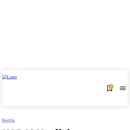
0
Berita