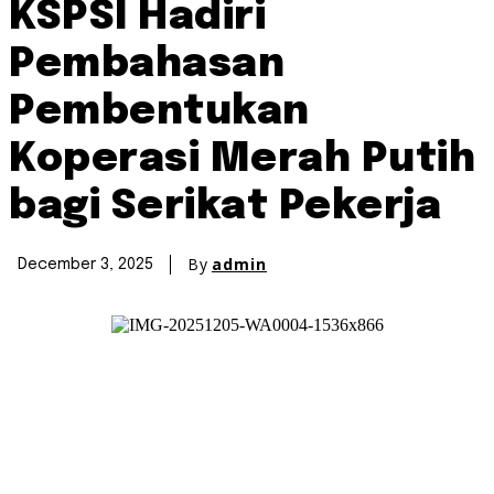
KSPSI Hadiri
Pembahasan
Pembentukan
Koperasi Merah Putih
bagi Serikat Pekerja
By
admin
December 3, 2025