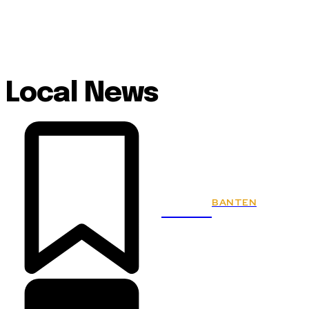
Local News
BANTEN
KSPSI