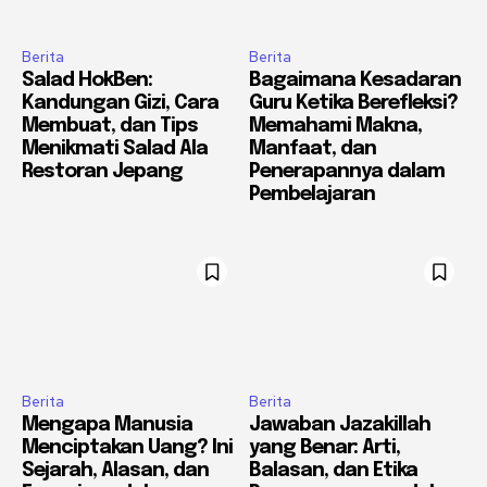
Berita
Berita
Salad HokBen:
Bagaimana Kesadaran
Kandungan Gizi, Cara
Guru Ketika Berefleksi?
Membuat, dan Tips
Memahami Makna,
Menikmati Salad Ala
Manfaat, dan
Restoran Jepang
Penerapannya dalam
Pembelajaran
Berita
Berita
Mengapa Manusia
Jawaban Jazakillah
Menciptakan Uang? Ini
yang Benar: Arti,
Sejarah, Alasan, dan
Balasan, dan Etika