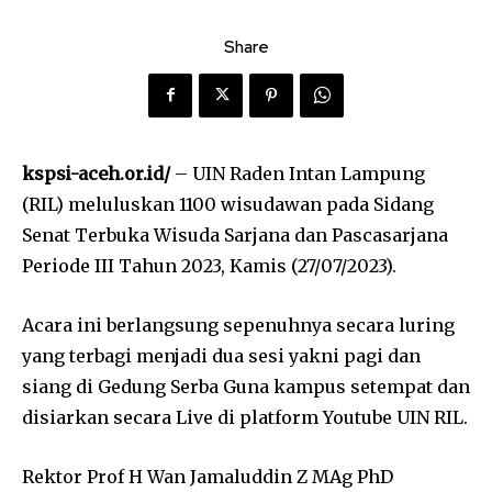
Share
kspsi-aceh.or.id/
– UIN Raden Intan Lampung
(RIL) meluluskan 1100 wisudawan pada Sidang
Senat Terbuka Wisuda Sarjana dan Pascasarjana
Periode III Tahun 2023, Kamis (27/07/2023).
Acara ini berlangsung sepenuhnya secara luring
yang terbagi menjadi dua sesi yakni pagi dan
siang di Gedung Serba Guna kampus setempat dan
disiarkan secara Live di platform Youtube UIN RIL.
Rektor Prof H Wan Jamaluddin Z MAg PhD