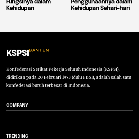
Fungsinya dalam
Penggunaannya dalam
Kehidupan
Kehidupan Sehari-hari
BANTEN
KSPSI
Konfederasi Serikat Pekerja Seluruh Indonesia (KSPSI),
didirikan pada 20 Februari 1973 (dulu FBSI), adalah salah satu
konfederasi buruh terbesar di Indonesia.
COMPANY
TRENDING