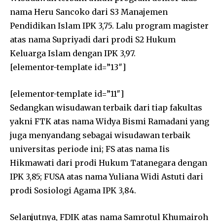
nama Heru Sancoko dari S3 Manajemen
Pendidikan Islam IPK 3,75. Lalu program magister
atas nama Supriyadi dari prodi S2 Hukum
Keluarga Islam dengan IPK 3,97.
[elementor-template id=”13″]
[elementor-template id=”11″]
Sedangkan wisudawan terbaik dari tiap fakultas
yakni FTK atas nama Widya Bismi Ramadani yang
juga menyandang sebagai wisudawan terbaik
universitas periode ini; FS atas nama Iis
Hikmawati dari prodi Hukum Tatanegara dengan
IPK 3,85; FUSA atas nama Yuliana Widi Astuti dari
prodi Sosiologi Agama IPK 3,84.
Selanjutnya, FDIK atas nama Samrotul Khumairoh