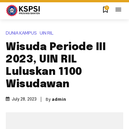
0
DUNIA KAMPUS
UIN RIL
Wisuda Periode III
2023, UIN RIL
Luluskan 1100
Wisudawan
By
admin
July 28, 2023