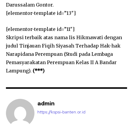
Darussalam Gontor.
[elementor-template id=”13″]
[elementor-template id=”11″]
Skripsi terbaik atas nama Iis Hikmawati dengan
judul Tinjauan Fiqih Siyasah Terhadap Hak-hak
Narapidana Perempuan (Studi pada Lembaga
Pemasyarakatan Perempuan Kelas II A Bandar
Lampung).
(***)
admin
https://kspsi-banten.or.id