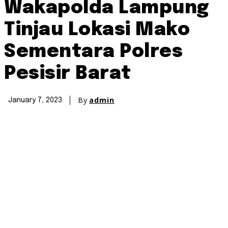
Wakapolda Lampung
Tinjau Lokasi Mako
Sementara Polres
Pesisir Barat
By
admin
January 7, 2023