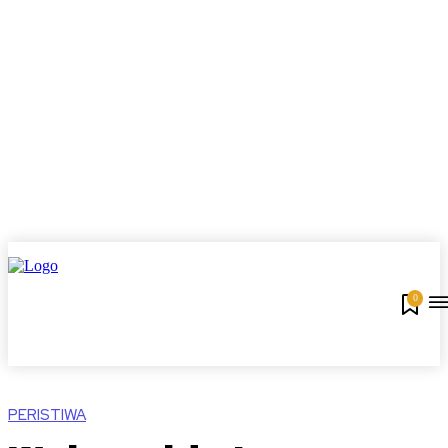
0
PERISTIWA