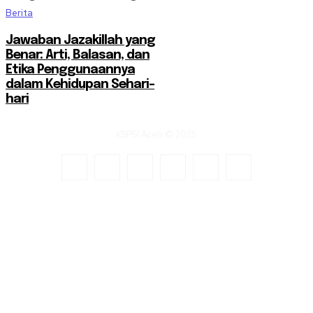
Berita
Jawaban Jazakillah yang
Benar: Arti, Balasan, dan
Etika Penggunaannya
dalam Kehidupan Sehari-
hari
KSPSI Aceh © 2025