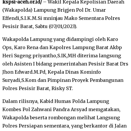
kspsi-aceh.or.id/
– Wakil Kepala Kepolisian Daerah
(Wakapolda) Lampung Brigjen Pol Dr. Umar
Effendi,S.I.K.M.Si mninjau Mako Sementara Polres
Pesisir Barat, Sabtu (07/01/2023).
Wakapolda Lampung yang didampingi oleh Karo
Ops, Karo Rena dan Kapolres Lampung Barat Akbp
Heri Sugeng priyantho,S.IK,MH diterima langsung
oleh Asisten I bidang pemerintahan Pesisir Barat Drs
Jhon Edward.M.Pd, Kepala Dinas Kominfo
Suryadi,S.Kom dan Pimpinan Proyek Pembangunan
Polres Pesisir Barat, Risky ST.
Dalam rilisnya, Kabid Humas Polda Lampung
Kombes Pol Zahwani Pandra Arsyad memgatakan,
Wakapolda beserta rombongan melihat Langsung
Polres Persiapan sementara, yang berkantor di Jalan