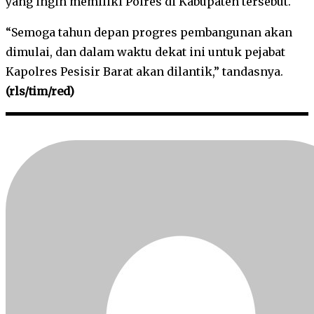
yang ingin memiliki Polres di Kabupaten tersebut.
“Semoga tahun depan progres pembangunan akan
dimulai, dan dalam waktu dekat ini untuk pejabat
Kapolres Pesisir Barat akan dilantik,” tandasnya.
(rls/tim/red)