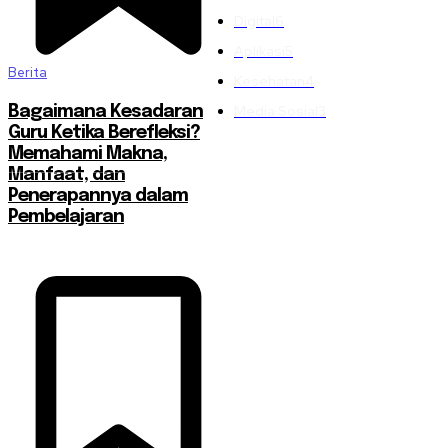
Digital
6
Aplikasi
5
Berita
Kesehatan
4
Media Sosial
3
Bagaimana Kesadaran
Guru Ketika Berefleksi?
Memahami Makna,
Manfaat, dan
Penerapannya dalam
Pembelajaran