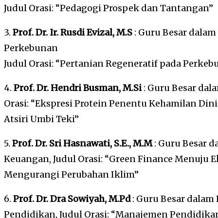
Judul Orasi: “Pedagogi Prospek dan Tantangan”
3.
Prof. Dr. Ir. Rusdi Evizal, M.S
: Guru Besar dala
Perkebunan
Judul Orasi: “Pertanian Regeneratif pada Perkeb
4.
Prof. Dr. Hendri Busman, M.Si
: Guru Besar dal
Orasi: “Ekspresi Protein Penentu Kehamilan Din
Atsiri Umbi Teki”
5.
Prof. Dr. Sri Hasnawati, S.E., M.M
: Guru Besar 
Keuangan, Judul Orasi: “Green Finance Menuju E
Mengurangi Perubahan Iklim”
6.
Prof. Dr. Dra Sowiyah, M.Pd
: Guru Besar dala
Pendidikan, Judul Orasi: “Manajemen Pendidika