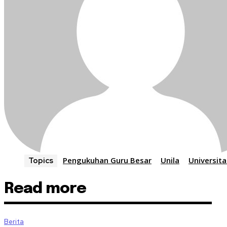
Pengukuhan Guru Besar
Unila
Universit
Topics
Read more
Berita