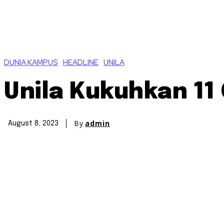
DUNIA KAMPUS
HEADLINE
UNILA
Unila Kukuhkan 11
By
admin
August 8, 2023