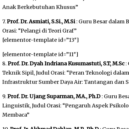
Anak Berkebutuhan Khusus”
7.
Prof. Dr. Asmiati, S.Si., M.Si
: Guru Besar dalam 
Orasi: “Pelangi di Teori Graf”
[elementor-template id=”13″]
[elementor-template id=”11″]
8.
Prof. Dr. Dyah Indriana Kusumastuti, S.T, M.Sc
:
Teknik Sipil, Judul Orasi: “Peran Teknologi dala
Infrastruktur Sumber Daya Air: Tantangan dan S
9.
Prof. Dr. Ujang Suparman, MA., Ph.D
: Guru Bes
Linguistik, Judul Orasi: “Pengaruh Aspek Psik
Membaca”