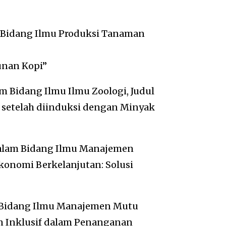
m Bidang Ilmu Produksi Tanaman
unan Kopi”
am Bidang Ilmu Ilmu Zoologi, Judul
i setelah diinduksi dengan Minyak
dalam Bidang Ilmu Manajemen
konomi Berkelanjutan: Solusi
m Bidang Ilmu Manajemen Mutu
n Inklusif dalam Penanganan