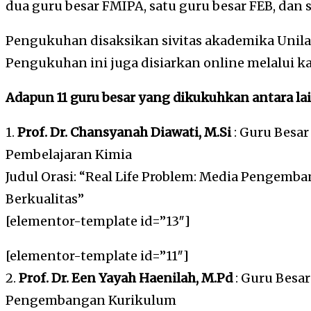
dua guru besar FMIPA, satu guru besar FEB, dan s
Pengukuhan disaksikan sivitas akademika Unil
Pengukuhan ini juga disiarkan online melalui k
Adapun 11 guru besar yang dikukuhkan antara lai
1.
Prof. Dr. Chansyanah Diawati, M.Si
: Guru Besa
Pembelajaran Kimia
Judul Orasi: “Real Life Problem: Media Pengem
Berkualitas”
[elementor-template id=”13″]
[elementor-template id=”11″]
2.
Prof. Dr. Een Yayah Haenilah, M.Pd
: Guru Besa
Pengembangan Kurikulum