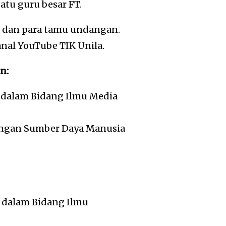
atu guru besar FT.
a dan para tamu undangan.
anal YouTube TIK Unila.
n:
r dalam Bidang Ilmu Media
bangan Sumber Daya Manusia
r dalam Bidang Ilmu