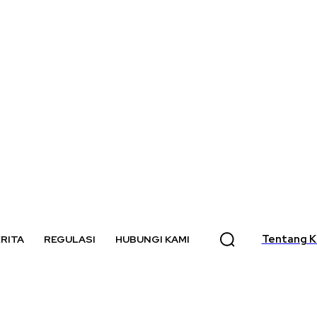
Tentang K
RITA
REGULASI
HUBUNGI KAMI