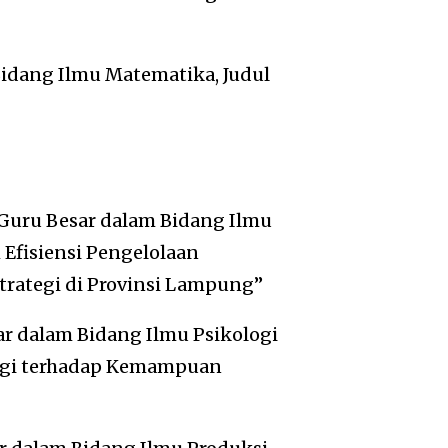
Bidang Ilmu Matematika, Judul
 Guru Besar dalam Bidang Ilmu
m Efisiensi Pengelolaan
trategi di Provinsi Lampung”
ar dalam Bidang Ilmu Psikologi
ologi terhadap Kemampuan