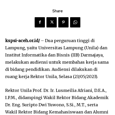
Share
kspsi-aceh.or.id/
– Dua perguruan tinggi di
Lampung, yaitu Universitas Lampung (Unila) dan
Institut Informatika dan Bisnis (IIB) Darmajaya,
melakukan audiensi untuk membahas kerja sama
di bidang pendidikan. Audiensi dilakukan di
ruang kerja Rektor Unila, Selasa (23/05/2023).
Rektor Unila Prof. Dr. Ir. Lusmeilia Afriani, D.E.A.,
I.P.M., didampingi Wakil Rektor Bidang Akademik
Dr. Eng. Suripto Dwi Yuwono, S.Si., M.T., serta
Wakil Rektor Bidang Kemahasiswaan dan Alumni