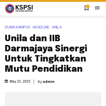
0
DUNIA KAMPUS
HEADLINE
UNILA
Unila dan IIB
Darmajaya Sinergi
Untuk Tingkatkan
Mutu Pendidikan
By
admin
May 23, 2023