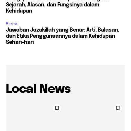
Sejarah, Alasan, dan Fungsinya dalam
Kehidupan
Berita
Jawaban Jazakillah yang Benar: Arti, Balasan,
dan Etika Penggunaannya dalam Kehidupan
Sehari-hari
Local News