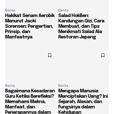
Berita
Berita
Hakikat Senam Aerobik
Salad HokBen:
Menurut Jacki
Kandungan Gizi, Cara
Sorensen: Pengertian,
Membuat, dan Tips
Prinsip, dan
Menikmati Salad Ala
Manfaatnya
Restoran Jepang
Berita
Berita
Bagaimana Kesadaran
Mengapa Manusia
Guru Ketika Berefleksi?
Menciptakan Uang? Ini
Memahami Makna,
Sejarah, Alasan, dan
Manfaat, dan
Fungsinya dalam
Penerapannya dalam
Kehidupan