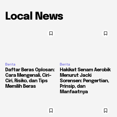
Local News
Berita
Berita
Daftar Beras Oplosan:
Hakikat Senam Aerobik
Cara Mengenali, Ciri-
Menurut Jacki
Ciri, Risiko, dan Tips
Sorensen: Pengertian,
Memilih Beras
Prinsip, dan
Manfaatnya