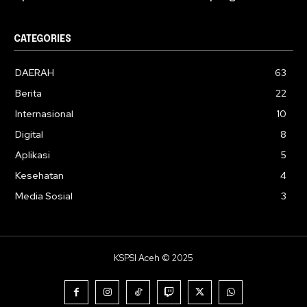
CATEGORIES
DAERAH
63
Berita
22
Internasional
10
Digital
8
Aplikasi
5
Kesehatan
4
Media Sosial
3
KSPSI Aceh © 2025