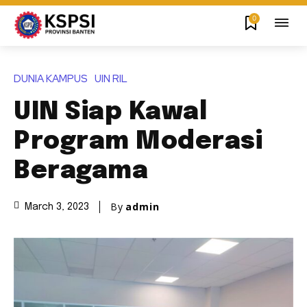
0
DUNIA KAMPUS
UIN RIL
UIN Siap Kawal
Program Moderasi
Beragama
By
admin
March 3, 2023