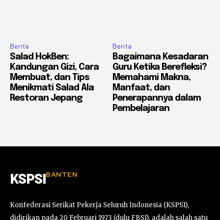
Berita
Berita
Salad HokBen:
Bagaimana Kesadaran
Kandungan Gizi, Cara
Guru Ketika Berefleksi?
Membuat, dan Tips
Memahami Makna,
Menikmati Salad Ala
Manfaat, dan
Restoran Jepang
Penerapannya dalam
Pembelajaran
BANTEN
KSPSI
Konfederasi Serikat Pekerja Seluruh Indonesia (KSPSI),
didirikan pada 20 Februari 1973 (dulu FBSI), adalah salah satu