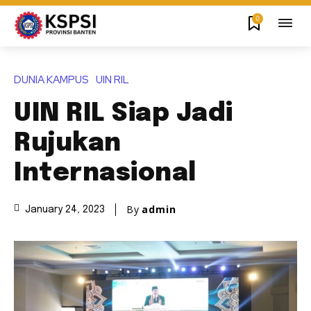
0
DUNIA KAMPUS
UIN RIL
UIN RIL Siap Jadi
Rujukan
Internasional
By
admin
January 24, 2023