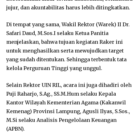
jujur, dan akuntabilitas harus lebih ditingkatkan.
Di tempat yang sama, Wakil Rektor (Warek) II Dr.
Safari Daud, M.Sos.I selaku Ketua Panitia
menjelaskan, bahwa tujuan kegiatan Raker ini
untuk menghasilkan serta mewujudkan target
yang sudah ditentukan. Sehingga terbentuk tata
kelola Perguruan Tinggi yang unggul.
Selain Rektor UIN RIL, acara ini juga dihadiri oleh
Puji Raharjo, S.Ag., SS.M.Hum selaku Kepala
Kantor Wilayah Kementerian Agama (Kakanwil
Kemenag) Provinsi Lampung, Agusli Ilyas, S.Sos.,
M.Si selaku Analisis Pengelolaan Keuangan
(APBN).