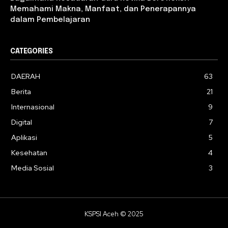
Memahami Makna, Manfaat, dan Penerapannya
dalam Pembelajaran
CATEGORIES
DAERAH
63
Berita
21
Internasional
9
Digital
7
Aplikasi
5
Kesehatan
4
Media Sosial
3
KSPSI Aceh © 2025