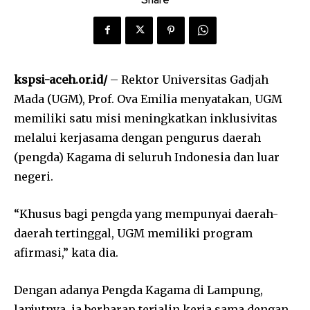
kspsi-aceh.or.id/
– Rektor Universitas Gadjah
Mada (UGM), Prof. Ova Emilia menyatakan, UGM
memiliki satu misi meningkatkan inklusivitas
melalui kerjasama dengan pengurus daerah
(pengda) Kagama di seluruh Indonesia dan luar
negeri.
“Khusus bagi pengda yang mempunyai daerah-
daerah tertinggal, UGM memiliki program
afirmasi,” kata dia.
Dengan adanya Pengda Kagama di Lampung,
lanjutnya, ia berharap terjalin kerja sama dengan