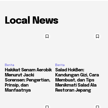
Local News
Berita
Berita
Hakikat Senam Aerobik
Salad HokBen:
Menurut Jacki
Kandungan Gizi, Cara
Sorensen: Pengertian,
Membuat, dan Tips
Prinsip, dan
Menikmati Salad Ala
Manfaatnya
Restoran Jepang