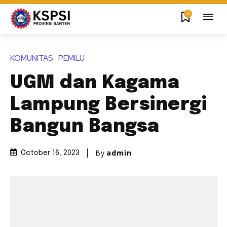
0
KOMUNITAS
PEMILU
UGM dan Kagama
Lampung Bersinergi
Bangun Bangsa
By
admin
October 16, 2023