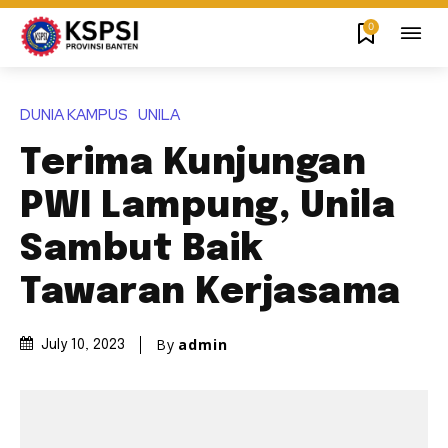
0
DUNIA KAMPUS
UNILA
Terima Kunjungan
PWI Lampung, Unila
Sambut Baik
Tawaran Kerjasama
By
admin
July 10, 2023