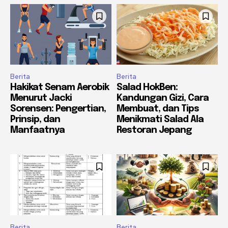
Berita
Berita
Hakikat Senam Aerobik
Salad HokBen:
Menurut Jacki
Kandungan Gizi, Cara
Sorensen: Pengertian,
Membuat, dan Tips
Prinsip, dan
Menikmati Salad Ala
Manfaatnya
Restoran Jepang
Berita
Berita