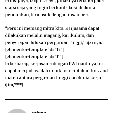
Prinsipnya, lanjut Dr Ayi, pihaknya terbuka pada
siapa saja yang ingin berkontribusi di dunia
pendidikan, termasuk dengan insan pers.
“Pers ini memang mitra kita. Kerjasama dapat
dilakukan melalui magang, kurikulum, dan
penyerapan lulusan perguruan tinggi,” ujarnya.
[elementor-template id=”13″]
[elementor-template id=”11″]
Ia berharap, kerjasama dengan PWI nantinya ini
dapat menjadi wadah untuk menciptakan link and
match antara perguruan tinggi dan dunia kerja.
(tim/***)
admin