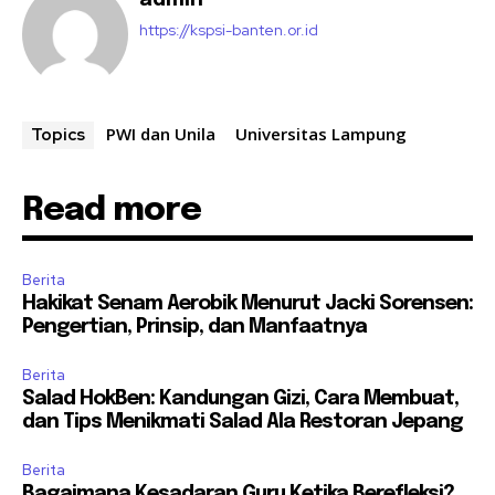
https://kspsi-banten.or.id
PWI dan Unila
Universitas Lampung
Topics
Read more
Berita
Hakikat Senam Aerobik Menurut Jacki Sorensen:
Pengertian, Prinsip, dan Manfaatnya
Berita
Salad HokBen: Kandungan Gizi, Cara Membuat,
dan Tips Menikmati Salad Ala Restoran Jepang
Berita
Bagaimana Kesadaran Guru Ketika Berefleksi?