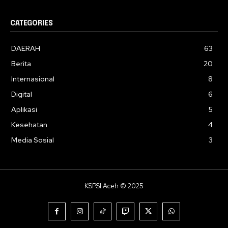
CATEGORIES
DAERAH
63
Berita
20
Internasional
8
Digital
6
Aplikasi
5
Kesehatan
4
Media Sosial
3
KSPSI Aceh © 2025