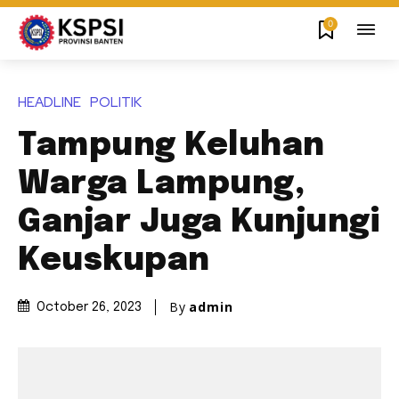
0
HEADLINE
POLITIK
Tampung Keluhan
Warga Lampung,
Ganjar Juga Kunjungi
Keuskupan
By
admin
October 26, 2023