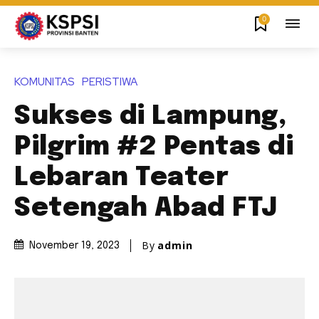
0
KOMUNITAS
PERISTIWA
Sukses di Lampung,
Pilgrim #2 Pentas di
Lebaran Teater
Setengah Abad FTJ
By
admin
November 19, 2023