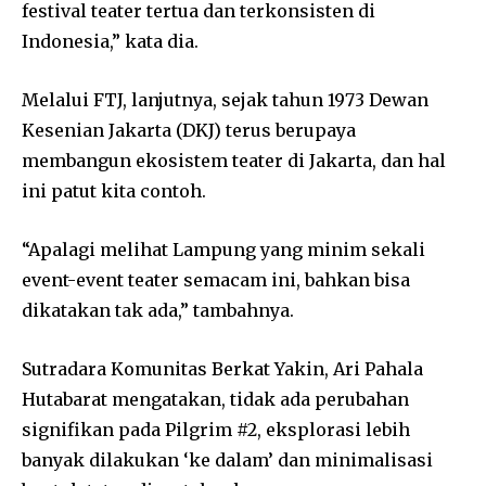
festival teater tertua dan terkonsisten di
Indonesia,” kata dia.
Melalui FTJ, lanjutnya, sejak tahun 1973 Dewan
Kesenian Jakarta (DKJ) terus berupaya
membangun ekosistem teater di Jakarta, dan hal
ini patut kita contoh.
“Apalagi melihat Lampung yang minim sekali
event-event teater semacam ini, bahkan bisa
dikatakan tak ada,” tambahnya.
Sutradara Komunitas Berkat Yakin, Ari Pahala
Hutabarat mengatakan, tidak ada perubahan
signifikan pada Pilgrim #2, eksplorasi lebih
banyak dilakukan ‘ke dalam’ dan minimalisasi