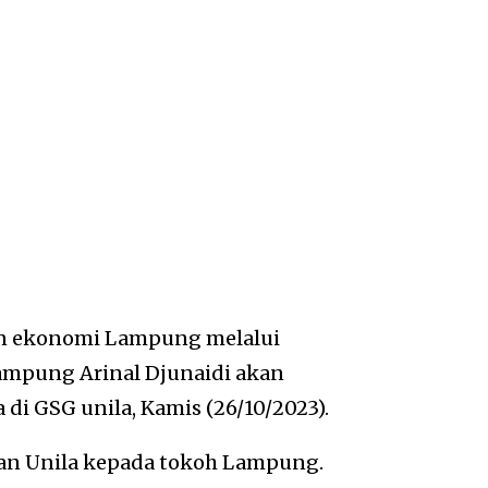
n ekonomi Lampung melalui
Lampung Arinal Djunaidi akan
 di GSG unila, Kamis (26/10/2023).
kan Unila kepada tokoh Lampung.