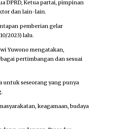
tua DPRD, Ketua partai, pimpinan
tor dan lain-lain.
ntapan pemberian gelar
0/2023) lalu.
 Dwi Yuwono mengatakan,
rbagai pertimbangan dan sesuai
a untuk seseorang yang punya
g.
emasyarakatan, keagamaan, budaya