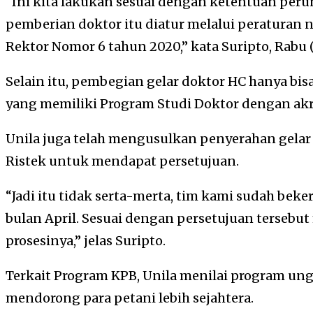
“Ini kita lakukan sesuai dengan ketentuan pe
pemberian doktor itu diatur melalui peraturan 
Rektor Nomor 6 tahun 2020,” kata Suripto, Rabu (
Selain itu, pembegian gelar doktor HC hanya bis
yang memiliki Program Studi Doktor dengan akre
Unila juga telah mengusulkan penyerahan gela
Ristek untuk mendapat persetujuan.
“Jadi itu tidak serta-merta, tim kami sudah bek
bulan April. Sesuai dengan persetujuan tersebu
prosesinya,” jelas Suripto.
Terkait Program KPB, Unila menilai program ungg
mendorong para petani lebih sejahtera.