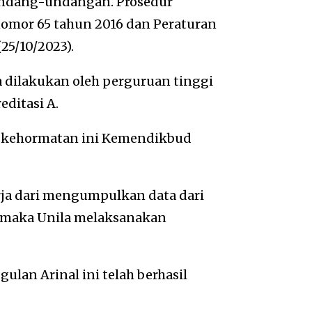
rundang-undangan. Prosedur
nomor 65 tahun 2016 dan Peraturan
25/10/2023).
a dilakukan oleh perguruan tinggi
ditasi A.
r kehormatan ini Kemendikbud
erja dari mengumpulkan data dari
t maka Unila melaksanakan
ulan Arinal ini telah berhasil