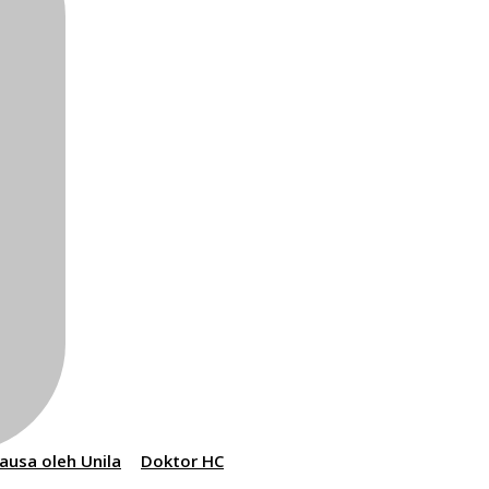
Causa oleh Unila
Doktor HC