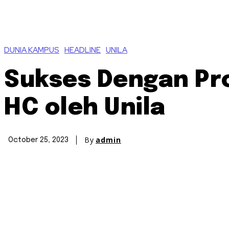
DUNIA KAMPUS
HEADLINE
UNILA
Sukses Dengan Pro
HC oleh Unila
By
admin
October 25, 2023