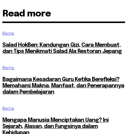
Read more
Berita
Salad HokBen: Kandungan Gizi, Cara Membuat,
dan Tips Menikmati Salad Ala Restoran Jepang
Berita
Bagaimana Kesadaran Guru Ketika Berefleksi?
Memahami Makna, Manfaat, dan Penerapannya
dalam Pembelajaran
Berita
Mengapa Manusia Menciptakan Uang? Ini
Sejarah, Alasan, dan Fungsinya dalam
Kehidupan