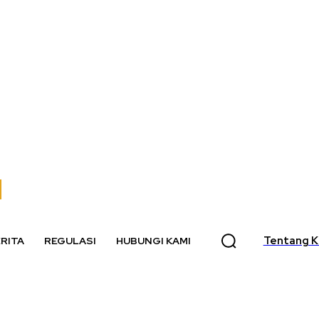
Tentang K
RITA
REGULASI
HUBUNGI KAMI