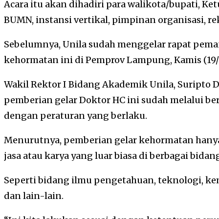
Acara itu akan dihadiri para walikota/bupati, Ke
BUMN, instansi vertikal, pimpinan organisasi, rek
Sebelumnya, Unila sudah menggelar rapat pema
kehormatan ini di Pemprov Lampung, Kamis (19/1
Wakil Rektor I Bidang Akademik Unila, Suripto
pemberian gelar Doktor HC ini sudah melalui be
dengan peraturan yang berlaku.
Menurutnya, pemberian gelar kehormatan hany
jasa atau karya yang luar biasa di berbagai bidan
Seperti bidang ilmu pengetahuan, teknologi, k
dan lain-lain.