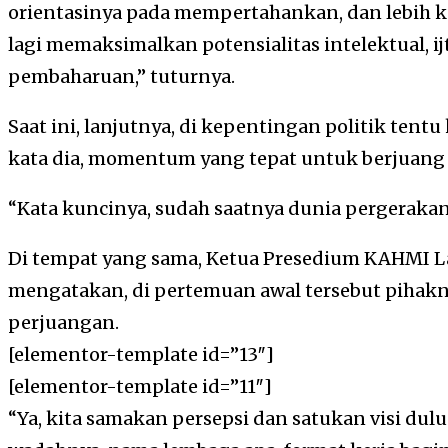
orientasinya pada mempertahankan, dan lebih ke
lagi memaksimalkan potensialitas intelektual, i
pembaharuan,” tuturnya.
Saat ini, lanjutnya, di kepentingan politik tent
kata dia, momentum yang tepat untuk berjuang
“Kata kuncinya, sudah saatnya dunia pergerakan
Di tempat yang sama, Ketua Presedium KAHMI
mengatakan, di pertemuan awal tersebut pihak
perjuangan.
[elementor-template id=”13″]
[elementor-template id=”11″]
“Ya, kita samakan persepsi dan satukan visi dul