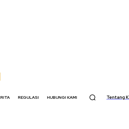
Tentang K
RITA
REGULASI
HUBUNGI KAMI