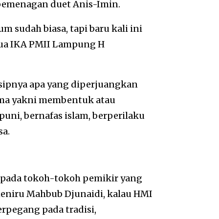
 pemenagan duet Anis-Imin.
 sudah biasa, tapi baru kali ini
tua IKA PMII Lampung H
nsipnya apa yang diperjuangkan
ama yakni membentuk atau
ni, bernafas islam, berperilaku
sa.
a pada tokoh-tokoh pemikir yang
 meniru Mahbub Djunaidi, kalau HMI
erpegang pada tradisi,