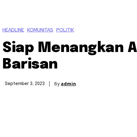
HEADLINE
KOMUNITAS
POLITIK
Siap Menangkan A
Barisan
By
admin
September 3, 2023