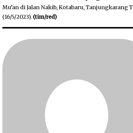
Mu’an di Jalan Nakib, Kotabaru, Tanjungkarang 
(16/5/2023).
(tim/red)