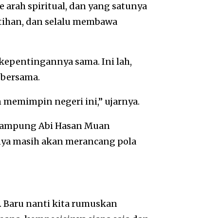
 arah spiritual, dan yang satunya
jtihan, dan selalu membawa
u kepentingannya sama. Ini lah,
 bersama.
 memimpin negeri ini,” ujarnya.
 Lampung Abi Hasan Muan
nya masih akan merancang pola
u. Baru nanti kita rumuskan