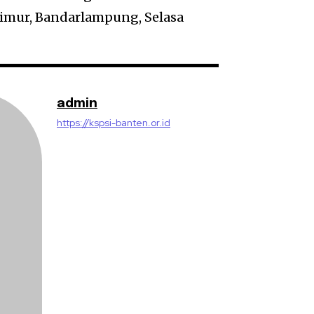
Timur, Bandarlampung, Selasa
admin
https://kspsi-banten.or.id