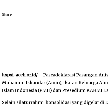
Share
kspsi-aceh.or.id/
– Pascadeklarasi Pasangan Ani
Muhaimin Iskandar (Amin), Ikatan Keluarga Al
Islam Indonesia (PMII) dan Presedium KAHMI L
Selain silaturrahmi, konsolidasi yang digelar di 