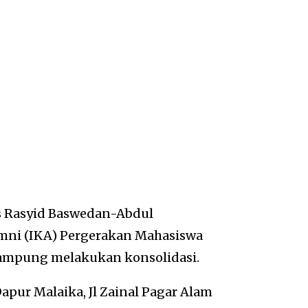
s Rasyid Baswedan-Abdul
umni (IKA) Pergerakan Mahasiswa
ampung melakukan konsolidasi.
Dapur Malaika, Jl Zainal Pagar Alam