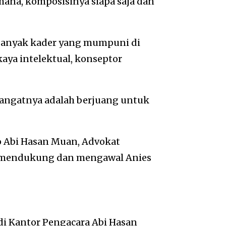
ana, komposisinya siapa saja dan
a, banyak kader yang mumpuni di
kaya intelektual, konseptor
mangatnya adalah berjuang untuk
o Abi Hasan Muan, Advokat
i mendukung dan mengawal Anies
di Kantor Pengacara Abi Hasan