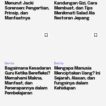
Menurut Jacki
Kandungan Gizi, Cara
Sorensen: Pengertian,
Membuat, dan Tips
Prinsip, dan
Menikmati Salad Ala
Manfaatnya
Restoran Jepang
Berita
Berita
Bagaimana Kesadaran
Mengapa Manusia
Guru Ketika Berefleksi?
Menciptakan Uang? Ini
Memahami Makna,
Sejarah, Alasan, dan
Manfaat, dan
Fungsinya dalam
Penerapannya dalam
Kehidupan
Pembelajaran