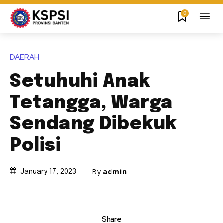
0
DAERAH
Setuhuhi Anak
Tetangga, Warga
Sendang Dibekuk
Polisi
By
admin
January 17, 2023
Share