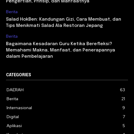
Pengertian, Prinsip, dan Manfaatnya
Berita
Salad HokBen: Kandungan Gizi, Cara Membuat, dan
Tips Menikmati Salad Ala Restoran Jepang
Berita
Bagaimana Kesadaran Guru Ketika Berefleksi?
Memahami Makna, Manfaat, dan Penerapannya
dalam Pembelajaran
CATEGORIES
DAERAH
63
Berita
21
Internasional
9
Digital
7
Aplikasi
5