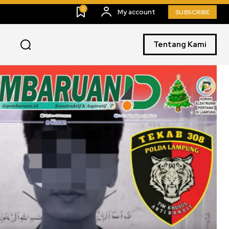
0
My account
SUBSCRIBE
Tentang Kami