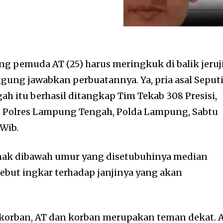
g pemuda AT (25) harus meringkuk di balik jeruj
ung jawabkan perbuatannya. Ya, pria asal Seput
h itu berhasil ditangkap Tim Tekab 308 Presisi,
a, Polres Lampung Tengah, Polda Lampung, Sabtu
 Wib.
anak dibawah umur yang disetubuhinya median
sebut ingkar terhadap janjinya yang akan
korban, AT dan korban merupakan teman dekat. 