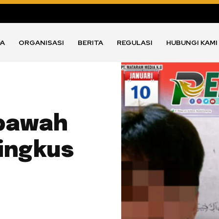
DA
ORGANISASI
BERITA
REGULASI
HUBUNGI KAMI
ibawah
ingkus