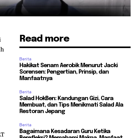
Read more
i
ih
Berita
Hakikat Senam Aerobik Menurut Jacki
Sorensen: Pengertian, Prinsip, dan
Manfaatnya
Berita
Salad HokBen: Kandungan Gizi, Cara
Membuat, dan Tips Menikmati Salad Ala
Restoran Jepang
Berita
Bagaimana Kesadaran Guru Ketika
AT