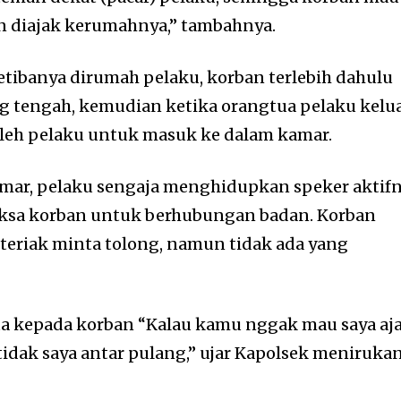
n diajak kerumahnya,” tambahnya.
tibanya dirumah pelaku, korban terlebih dahulu
g tengah, kemudian ketika orangtua pelaku kelu
oleh pelaku untuk masuk ke dalam kamar.
amar, pelaku sengaja menghidupkan speker aktif
ksa korban untuk berhubungan badan. Korban
teriak minta tolong, namun tidak ada yang
a kepada korban “Kalau kamu nggak mau saya aj
dak saya antar pulang,” ujar Kapolsek meniruka