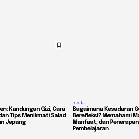
Berita
en: Kandungan Gizi, Cara
Bagaimana Kesadaran Gu
an Tips Menikmati Salad
Berefleksi? Memahami M
an Jepang
Manfaat, dan Penerapan
Pembelajaran