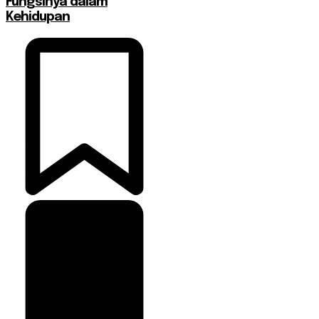
Fungsinya dalam
Kehidupan