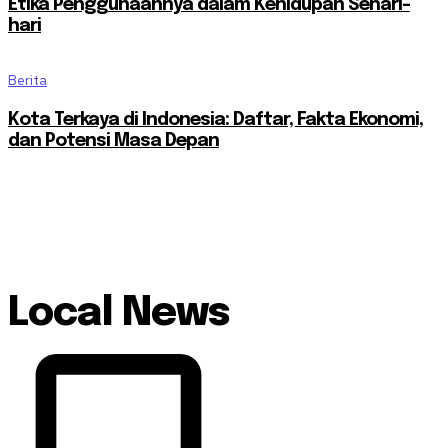
Etika Penggunaannya dalam Kehidupan Sehari-
hari
Berita
Kota Terkaya di Indonesia: Daftar, Fakta Ekonomi,
dan Potensi Masa Depan
Local News