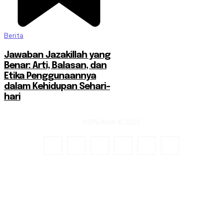
Berita
Jawaban Jazakillah yang
Benar: Arti, Balasan, dan
Etika Penggunaannya
dalam Kehidupan Sehari-
hari
KSPSI Aceh © 2025