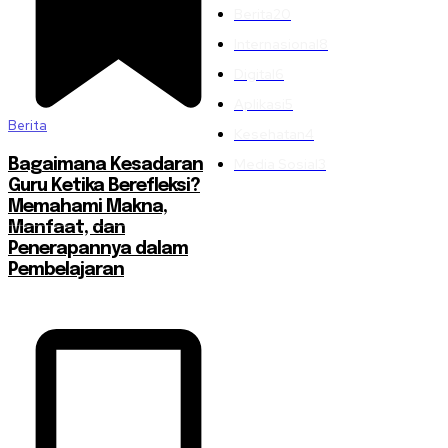
Berita
20
Internasional
8
Digital
6
Aplikasi
5
Berita
Kesehatan
4
Media Sosial
3
Bagaimana Kesadaran
Guru Ketika Berefleksi?
Memahami Makna,
Manfaat, dan
Penerapannya dalam
Pembelajaran