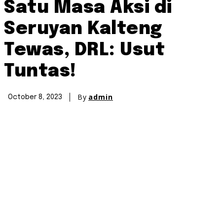
Satu Masa Aksi di
Seruyan Kalteng
Tewas, DRL: Usut
Tuntas!
By
admin
October 8, 2023