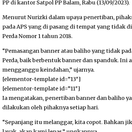
PP di kantor Satpol PP Balam, Rabu (13/09/2023).
Menurut Nurizki dalam upaya penertiban, pih
pada APS yang di pasang di tempat yang tidak d
Perda Nomor 1 tahun 2018.
“Pemasangan banner atau baliho yang tidak pada
Perda, baik berbentuk banner dan spanduk. Ini a
mengganggu keindahan,” ujarnya.
[elementor-template id=”13″]
[elementor-template id=”11″]
Ia mengatakan, penertiban banner dan baliho y
dilakukan oleh pihaknya setiap hari.
“Sepanjang itu melanggar, kita copot. Bahkan ji
layak, akan kami lepas,” ungkapnya.