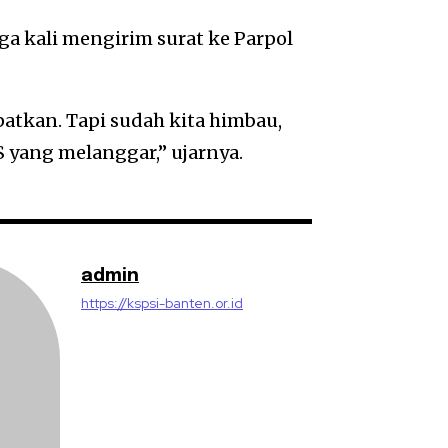
ga kali mengirim surat ke Parpol
apatkan. Tapi sudah kita himbau,
yang melanggar,” ujarnya.
admin
https://kspsi-banten.or.id