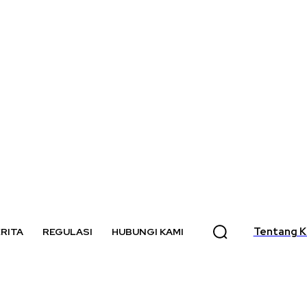
Tentang K
RITA
REGULASI
HUBUNGI KAMI