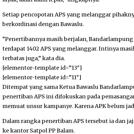
Setiap pencopotan APS yang melanggar pihakny
berkordinasi dengan Bawaslu.
“Penertibannya masih berjalan, Bandarlampung 
terdapat 1402 APS yang melanggar. Intinya masih
terbatas juga,” kata dia.
[elementor-template id=”13″]
[elementor-template id=”11″]
Ditempat yang sama Ketua Bawaslu Bandarlamp
penertiban APS ini difokuskan pada pemasangan
memuat unsur kampanye. Karena APK belum jad
Dalam rangka penertiban APS tersebut ia dan j
ke kantor Satpol PP Balam.