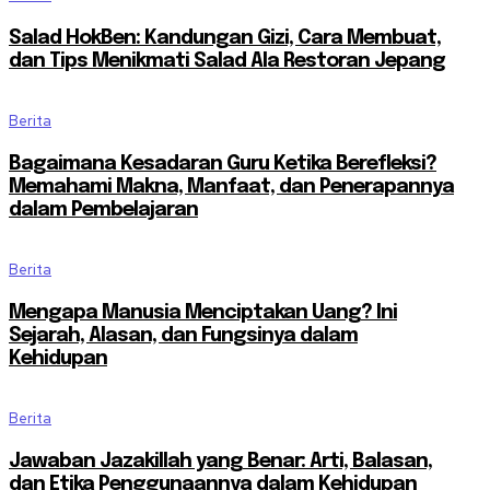
Salad HokBen: Kandungan Gizi, Cara Membuat,
dan Tips Menikmati Salad Ala Restoran Jepang
Berita
Bagaimana Kesadaran Guru Ketika Berefleksi?
Memahami Makna, Manfaat, dan Penerapannya
dalam Pembelajaran
Berita
Mengapa Manusia Menciptakan Uang? Ini
Sejarah, Alasan, dan Fungsinya dalam
Kehidupan
Berita
Jawaban Jazakillah yang Benar: Arti, Balasan,
dan Etika Penggunaannya dalam Kehidupan