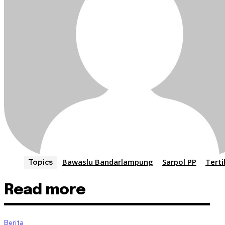
Bawaslu Bandarlampung
Sarpol PP
Tert
Topics
Read more
Berita