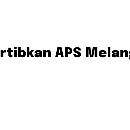
ertibkan APS Mela