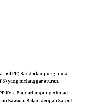
Satpol PP) Bandarlampung mulai
APS) yang melanggar aturan.
ol PP Kota Bandarlampung Ahmad
gan Bawaslu Balam dengan Satpol