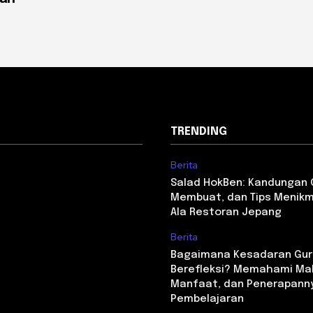
TRENDING
Berita
Salad HokBen: Kandungan G
Membuat, dan Tips Menikm
Ala Restoran Jepang
Berita
Bagaimana Kesadaran Gur
Berefleksi? Memahami Ma
Manfaat, dan Penerapann
Pembelajaran