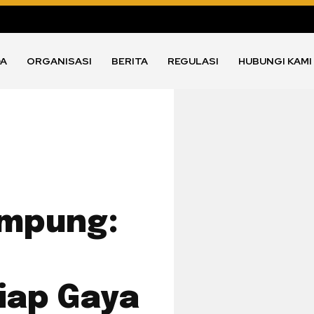
DA
ORGANISASI
BERITA
REGULASI
HUBUNGI KAMI
ampung:
tiap Gaya