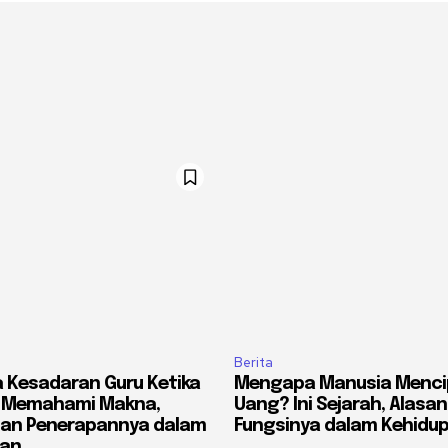
Berita
 Kesadaran Guru Ketika
Mengapa Manusia Menci
? Memahami Makna,
Uang? Ini Sejarah, Alasan
dan Penerapannya dalam
Fungsinya dalam Kehidu
ran