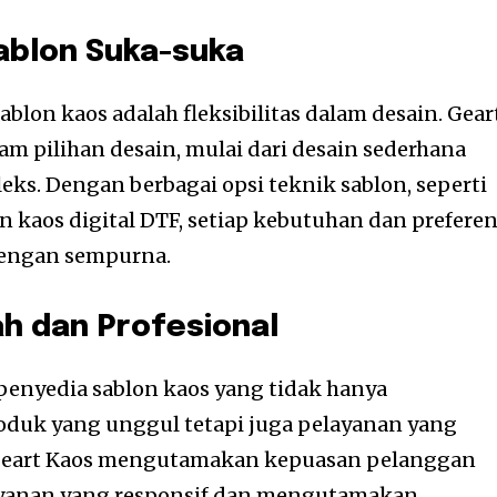
Sablon Suka-suka
blon kaos adalah fleksibilitas dalam desain. Gear
 pilihan desain, mulai dari desain sederhana
eks. Dengan berbagai opsi teknik sablon, seperti
 kaos digital DTF, setiap kebutuhan dan preferen
dengan sempurna.
h dan Profesional
enyedia sablon kaos yang tidak hanya
oduk yang unggul tetapi juga pelayanan yang
 Geart Kaos mengutamakan kepuasan pelanggan
yanan yang responsif dan mengutamakan