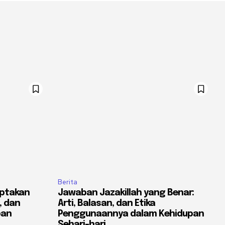
Berita
ptakan
Jawaban Jazakillah yang Benar:
, dan
Arti, Balasan, dan Etika
pan
Penggunaannya dalam Kehidupan
Sehari-hari