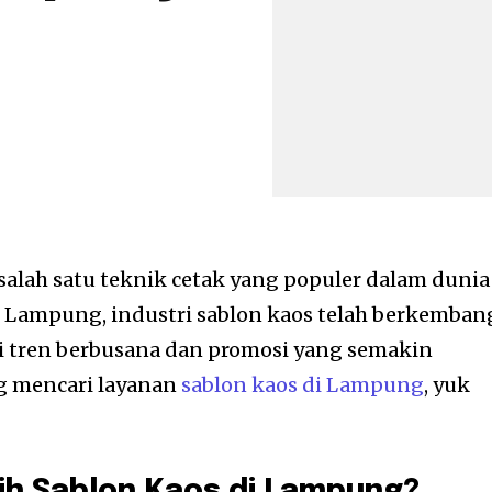
alah satu teknik cetak yang populer dalam dunia
i Lampung, industri sablon kaos telah berkemban
ri tren berbusana dan promosi yang semakin
ng mencari layanan
sablon kaos di Lampung
, yuk
h Sablon Kaos di Lampung?