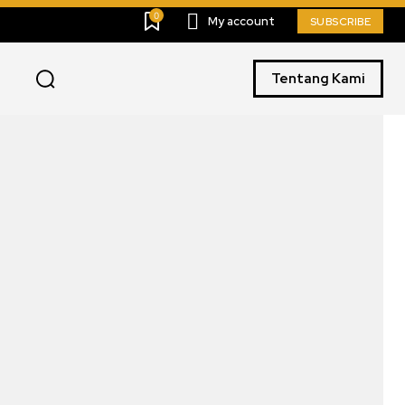
0
My account
SUBSCRIBE
Tentang Kami