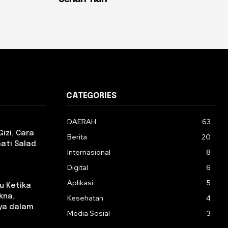
CATEGORIES
DAERAH
63
izi, Cara
Berita
20
ati Salad
Internasional
8
Digital
6
Aplikasi
5
u Ketika
kna,
Kesehatan
4
ya dalam
Media Sosial
3