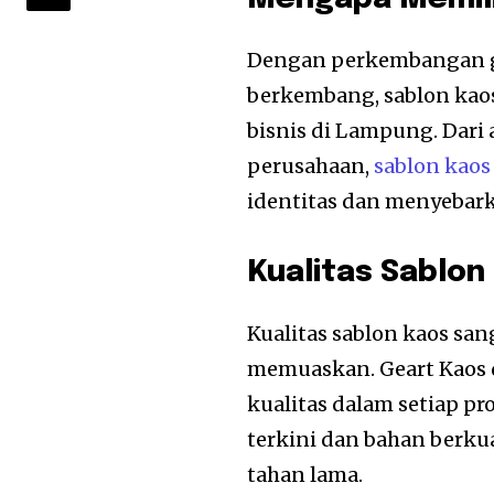
Dengan perkembangan ga
berkembang, sablon kaos
bisnis di Lampung. Dari
perusahaan,
sablon kaos
identitas dan menyebar
Kualitas Sablon
Kualitas sablon kaos sa
memuaskan. Geart Kaos
kualitas dalam setiap 
terkini dan bahan berkua
tahan lama.