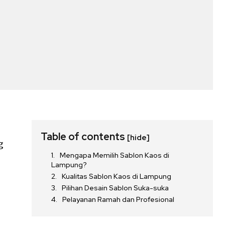
Table of contents
[hide]
g
Mengapa Memilih Sablon Kaos di
Lampung?
Kualitas Sablon Kaos di Lampung
Pilihan Desain Sablon Suka-suka
Pelayanan Ramah dan Profesional