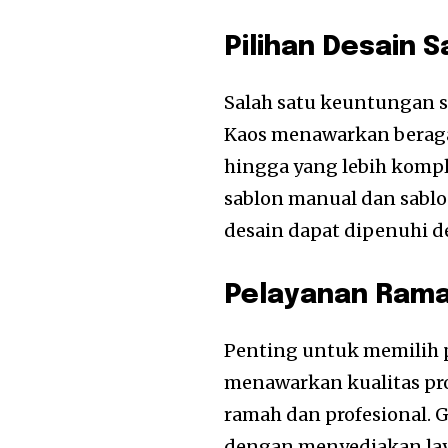
Pilihan Desain 
Salah satu keuntungan sa
Kaos menawarkan beragam
hingga yang lebih kompl
sablon manual dan sablon
desain dapat dipenuhi 
Pelayanan Rama
Penting untuk memilih p
menawarkan kualitas pr
ramah dan profesional.
dengan menyediakan la