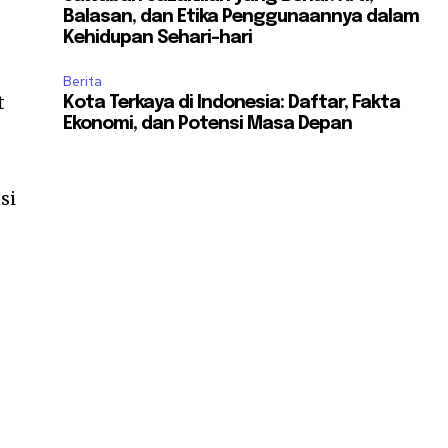
Balasan, dan Etika Penggunaannya dalam
Kehidupan Sehari-hari
Berita
t
Kota Terkaya di Indonesia: Daftar, Fakta
Ekonomi, dan Potensi Masa Depan
si