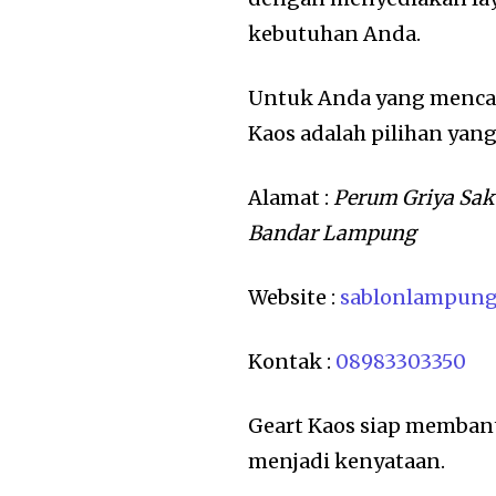
kebutuhan Anda.
Untuk Anda yang mencari
Kaos adalah pilihan yang
Alamat :
Perum Griya Sak
Bandar Lampung
Website :
sablonlampun
Kontak :
08983303350
Geart Kaos siap memban
menjadi kenyataan.