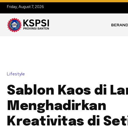
Friday, August 7, 2026
BERAN
Lifestyle
Sablon Kaos di L
Menghadirkan
Kreativitas di Se