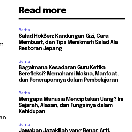
Read more
n
Berita
Salad HokBen: Kandungan Gizi, Cara
Membuat, dan Tips Menikmati Salad Ala
an
Restoran Jepang
Berita
Bagaimana Kesadaran Guru Ketika
Berefleksi? Memahami Makna, Manfaat,
dan Penerapannya dalam Pembelajaran
Berita
Mengapa Manusia Menciptakan Uang? Ini
Sejarah, Alasan, dan Fungsinya dalam
Kehidupan
dan
Berita
Jawaban Jazakillah yang Benar: Arti,