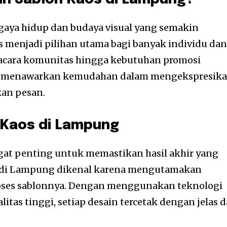
ya hidup dan budaya visual yang semakin
 menjadi pilihan utama bagi banyak individu da
 acara komunitas hingga kebutuhan promosi
menawarkan kemudahan dalam mengekspresik
kan pesan.
 Kaos di Lampung
ngat penting untuk memastikan hasil akhir yang
 di Lampung dikenal karena mengutamakan
proses sablonnya. Dengan menggunakan teknologi
litas tinggi, setiap desain tercetak dengan jelas 