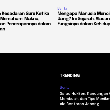
Berita
 Kesadaran Guru Ketika
Mengapa Manusia Menci
? Memahami Makna,
Uang? Ini Sejarah, Alasan
dan Penerapannya dalam
Fungsinya dalam Kehidu
ran
TRENDING
Berita
Salad HokBen: Kandungan G
Membuat, dan Tips Menikm
Ala Restoran Jepang