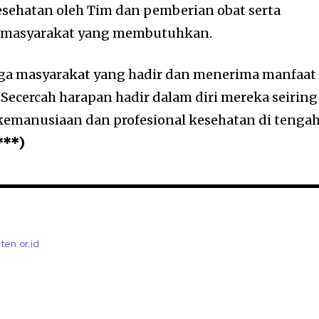
sehatan oleh Tim dan pemberian obat serta
i masyarakat yang membutuhkan.
rga masyarakat yang hadir dan menerima manfaat
. Secercah harapan hadir dalam diri mereka seiring
kemanusiaan dan profesional kesehatan di tenga
/***)
ten.or.id