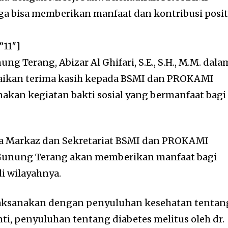
a bisa memberikan manfaat dan kontribusi posit
”11″]
ng Terang, Abizar Al Ghifari, S.E., S.H., M.M. dala
kan terima kasih kepada BSMI dan PROKAMI
kan kegiatan bakti sosial yang bermanfaat bagi
nya Markaz dan Sekretariat BSMI dan PROKAMI
Gunung Terang akan memberikan manfaat bagi
i wilayahnya.
ilaksanakan dengan penyuluhan kesehatan tentan
anti, penyuluhan tentang diabetes melitus oleh dr.