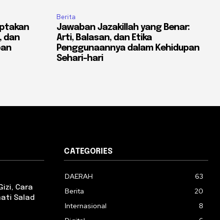
Berita
ptakan
Jawaban Jazakillah yang Benar:
, dan
Arti, Balasan, dan Etika
pan
Penggunaannya dalam Kehidupan
Sehari-hari
CATEGORIES
DAERAH
63
izi, Cara
Berita
20
ati Salad
Internasional
8