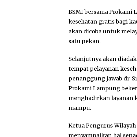
BSMI bersama Prokami L
kesehatan gratis bagi k
akan dicoba untuk melay
satu pekan.
Selanjutnya akan diadak
tempat pelayanan keseh
penanggung jawab dr. Sri 
Prokami Lampung bekerj
menghadirkan layanan k
mampu.
Ketua Pengurus Wilayah 
menyampaikan hal sena