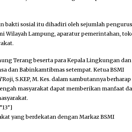
n bakti sosial itu dihadiri oleh sejumlah penguru
mi Wilayah Lampung, aparatur pemerintahan, to
akat.
ung Terang beserta para Kepala Lingkungan dan
insa dan Babinkamtibmas setempat. Ketua BSMI
’Roji, S.KEP, M. Kes. dalam sambutannya berharap
 tengah masyarakat dapat memberikan manfaat d
asyarakat.
”13″]
arakat yang berdekatan dengan Markaz BSMI