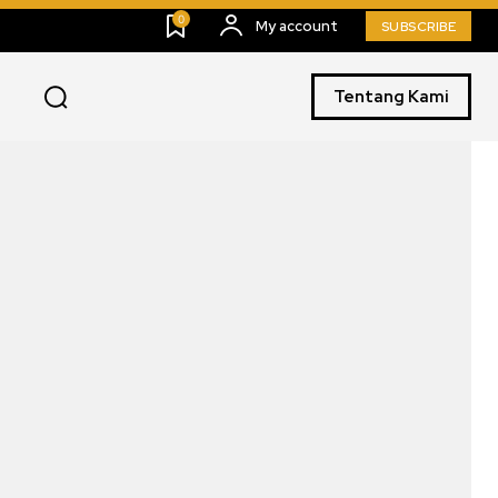
0
My account
SUBSCRIBE
Tentang Kami