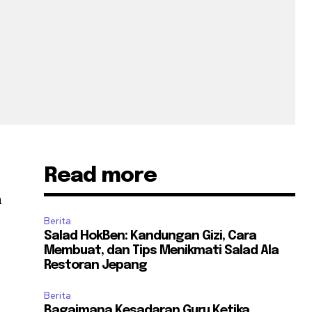
Read more
n
Berita
Salad HokBen: Kandungan Gizi, Cara
Membuat, dan Tips Menikmati Salad Ala
Restoran Jepang
Berita
Bagaimana Kesadaran Guru Ketika