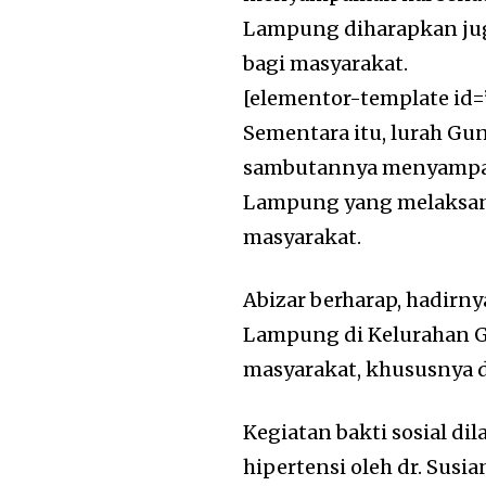
Lampung diharapkan jug
bagi masyarakat.
[elementor-template id=
Sementara itu, lurah Gunu
sambutannya menyampai
Lampung yang melaksana
masyarakat.
Abizar berharap, hadir
Lampung di Kelurahan 
masyarakat, khususnya d
Kegiatan bakti sosial d
hipertensi oleh dr. Susi