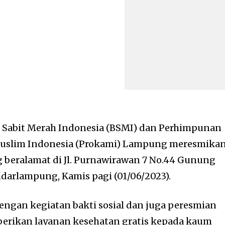
 Sabit Merah Indonesia (BSMI) dan Perhimpunan
Muslim Indonesia (Prokami) Lampung meresmika
g beralamat di Jl. Purnawirawan 7 No.44 Gunung
darlampung, Kamis pagi (01/06/2023).
engan kegiatan bakti sosial dan juga peresmian
rikan layanan kesehatan gratis kepada kaum