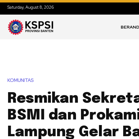
Saturday, August 8, 2026
BERAN
KOMUNITAS
Resmikan Sekreta
BSMI dan Prokam
Lampung Gelar B