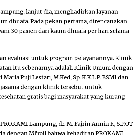
ampung, lanjut dia, menghadirkan layanan
aum dhuafa. Pada pekan pertama, direncanakan
ani 30 pasien dari kaum dhuafa per hari selama
an evaluasi untuk program pelayanannya. Klinik
atan itu sebenarnya adalah Klinik Umum dengan
Maria Puji Lestari, M.Ked, Sp. K.K.L.P. BSMI dan
asama dengan klinik tersebut untuk
esehatan gratis bagi masyarakat yang kurang
PROKAMI Lampung, dr. M. Fajrin Armin F., S.P.OT
da dengan Mi’roji bahwa kehadiran PROKAMI