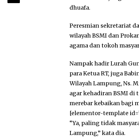
dhuafa.
Peresmian sekretariat da
wilayah BSMI dan Proka
agama dan tokoh masyar
Nampak hadir Lurah Gun
para Ketua RT, juga Bab
Wilayah Lampung, Ns. Mi
agar kehadiran BSMI di
merebar kebaikan bagi m
[elementor-template id=
“Ya, paling tidak masy
Lampung,” kata dia.