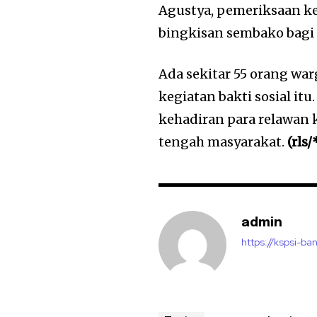
Agustya, pemeriksaan ke
bingkisan sembako bag
Ada sekitar 55 orang wa
kegiatan bakti sosial itu
kehadiran para relawan 
tengah masyarakat.
(rls
admin
https://kspsi-ban