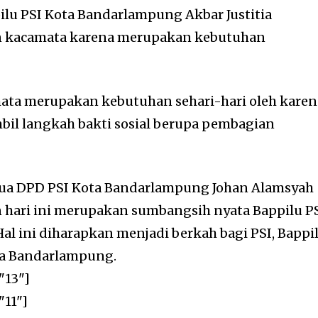
pilu PSI Kota Bandarlampung Akbar Justitia
 kacamata karena merupakan kebutuhan
mata merupakan kebutuhan sehari-hari oleh karen
il langkah bakti sosial berupa pembagian
ua DPD PSI Kota Bandarlampung Johan Alamsyah
hari ini merupakan sumbangsih nyata Bappilu P
al ini diharapkan menjadi berkah bagi PSI, Bappi
ma Bandarlampung.
"13"]
"11"]