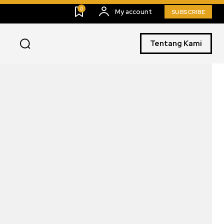
0
My account
SUBSCRIBE
Tentang Kami