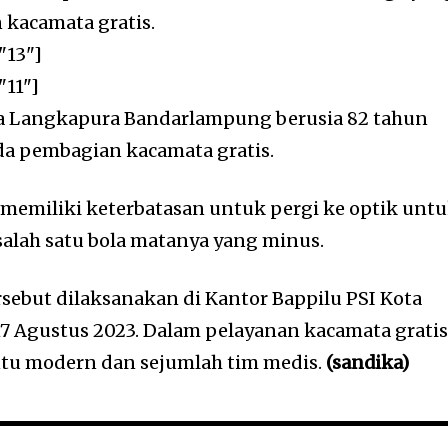
kacamata gratis.
"13"]
"11"]
a Langkapura Bandarlampung berusia 82 tahun
da pembagian kacamata gratis.
a memiliki keterbatasan untuk pergi ke optik unt
alah satu bola matanya yang minus.
ersebut dilaksanakan di Kantor Bappilu PSI Kota
7 Agustus 2023. Dalam pelayanan kacamata grati
bantu modern dan sejumlah tim medis.
(sandika)