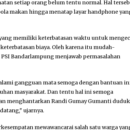
atan setiap orang belum tentu normal. Hal terse
ola makan hingga menatap layar handphone yan
 yang memiliki keterbatasan waktu untuk menge
keterbatasan biaya. Oleh karena itu mudah-
lu PSI Bandarlampung menjawab permasalahan
alami gangguan mata semoga dengan bantuan in
an masyarakat. Dan tentu hal ini semoga
an menghantarkan Randi Gumay Gumanti duduk
ndatang," ujarnya.
berkesempatan mewawancarai salah satu warga yan