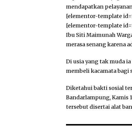
mendapatkan pelayanan 
[elementor-template id=
[elementor-template id=
Ibu Siti Maimunah Warg
merasa senang karena a
Di usia yang tak muda i
membeli kacamata bagi s
Diketahui bakti sosial t
Bandarlampung, Kamis 1
tersebut disertai alat 