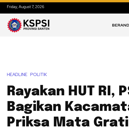
Friday, August 7, 2026
BERAN
HEADLINE
POLITIK
Rayakan HUT RI, P
Bagikan Kacamat
Priksa Mata Grat