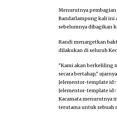
Menurutnya pembagian k
Bandarlampung kali ini 
sebelumnya dibagikan k
Randi menargetkan bakti
dilakukan di seluruh K
"Kami akan berkeliling
secara bertahap," ujarnya
[elementor-template id=
[elementor-template id=
Kacamata menurutnya m
terutama untuk sebuah 