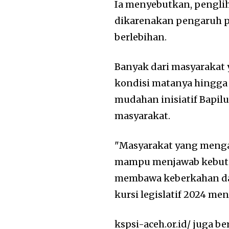
Ia menyebutkan, penglih
dikarenakan pengaruh p
berlebihan.
Banyak dari masyarakat
kondisi matanya hingga 
mudahan inisiatif Bapi
masyarakat.
"Masyarakat yang meng
mampu menjawab kebutuh
membawa keberkahan d
kursi legislatif 2024 me
kspsi-aceh.or.id/ juga 