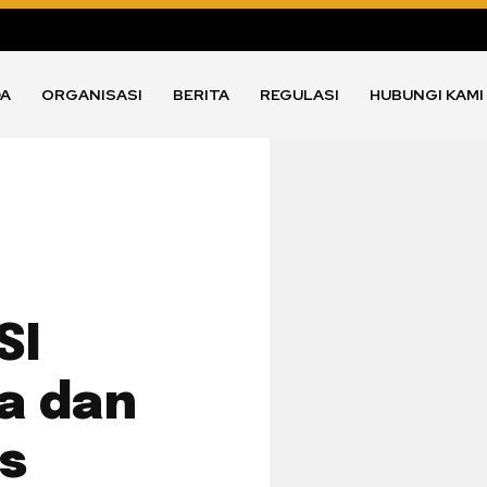
DA
ORGANISASI
BERITA
REGULASI
HUBUNGI KAMI
SI
a dan
is