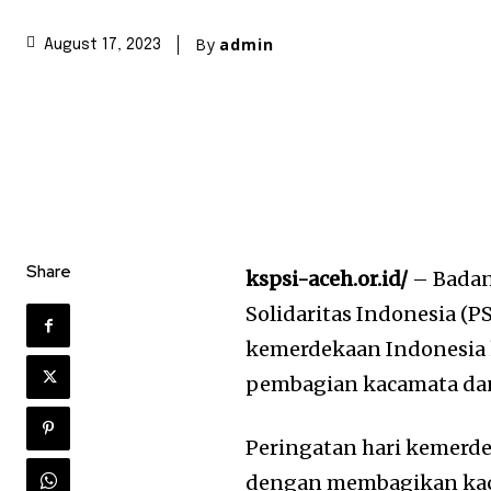
By
admin
August 17, 2023
Share
kspsi-aceh.or.id/
– Badan
Solidaritas Indonesia (
kemerdekaan Indonesia 
pembagian kacamata dan 
Peringatan hari kemerdek
dengan membagikan kaca