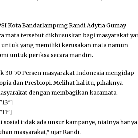
PSI Kota Bandarlampung Randi Adytia Gumay
a mata tersebut dikhususkan bagi masyarakat ya
untuk yang memiliki kerusakan mata namun
omi untuk periksa secara mandiri.
k 30-70 Persen masyarakat Indonesia mengidap
pia dan Presbiopi. Melihat hal itu, pihaknya
syarakat dengan membagikan kacamata.
"13"]
"11"]
i sosial tidak ada unsur kampanye, niatnya hanya
an masyarakat," ujar Randi.