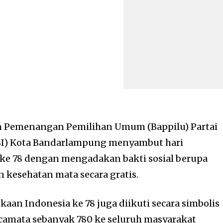
 Pemenangan Pemilihan Umum (Bappilu) Partai
PSI) Kota Bandarlampung menyambut hari
ke 78 dengan mengadakan bakti sosial berupa
kesehatan mata secara gratis.
aan Indonesia ke 78 juga diikuti secara simbolis
mata sebanyak 780 ke seluruh masyarakat