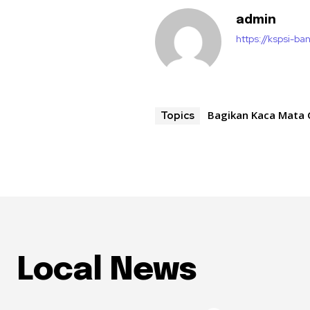
admin
https://kspsi-ban
Bagikan Kaca Mata 
Topics
Local News