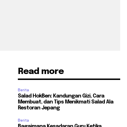
Read more
Berita
Salad HokBen: Kandungan Gizi, Cara
Membuat, dan Tips Menikmati Salad Ala
Restoran Jepang
Berita
Bagaimana Kesadaran Guru Ketika