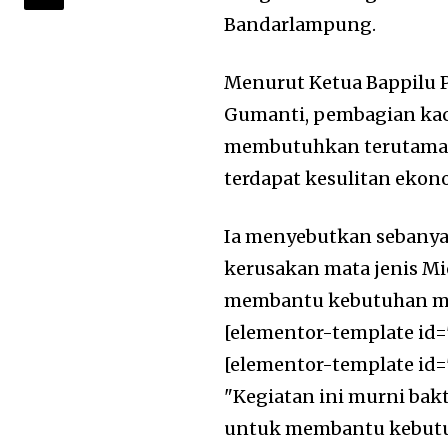
Bandarlampung.
Menurut Ketua Bappilu 
Gumanti, pembagian kac
membutuhkan terutama 
terdapat kesulitan ekon
Ia menyebutkan sebanya
kerusakan mata jenis Mio
membantu kebutuhan ma
[elementor-template id=
[elementor-template id=
"Kegiatan ini murni bakt
untuk membantu kebutuh