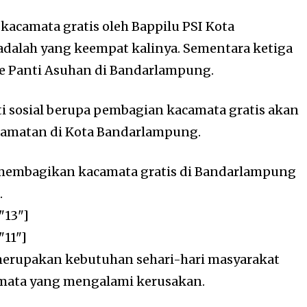
acamata gratis oleh Bappilu PSI Kota
adalah yang keempat kalinya. Sementara ketiga
e Panti Asuhan di Bandarlampung.
 sosial berupa pembagian kacamata gratis akan
ecamatan di Kota Bandarlampung.
 membagikan kacamata gratis di Bandarlampung
.
"13"]
"11"]
erupakan kebutuhan sehari-hari masyarakat
mata yang mengalami kerusakan.