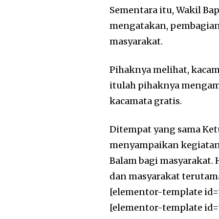
Sementara itu, Wakil Ba
mengatakan, pembagian
masyarakat.
Pihaknya melihat, kaca
itulah pihaknya mengamb
kacamata gratis.
Ditempat yang sama Ket
menyampaikan kegiatan 
Balam bagi masyarakat. H
dan masyarakat teruta
[elementor-template id=
[elementor-template id=