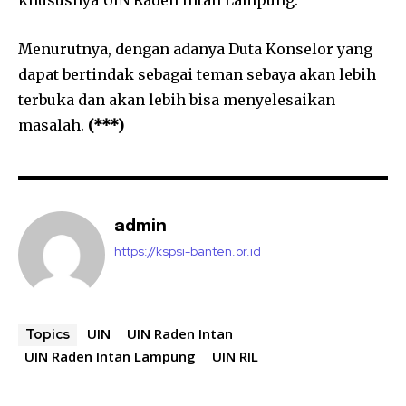
Menurutnya, dengan adanya Duta Konselor yang
dapat bertindak sebagai teman sebaya akan lebih
terbuka dan akan lebih bisa menyelesaikan
masalah.
(***)
admin
https://kspsi-banten.or.id
UIN
UIN Raden Intan
Topics
UIN Raden Intan Lampung
UIN RIL