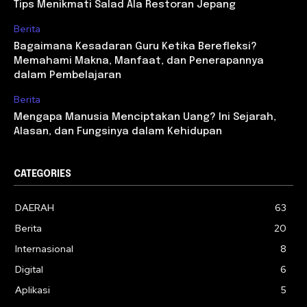
Tips Menikmati Salad Ala Restoran Jepang
Berita
Bagaimana Kesadaran Guru Ketika Berefleksi?
Memahami Makna, Manfaat, dan Penerapannya
dalam Pembelajaran
Berita
Mengapa Manusia Menciptakan Uang? Ini Sejarah,
Alasan, dan Fungsinya dalam Kehidupan
CATEGORIES
DAERAH
63
Berita
20
Internasional
8
Digital
6
Aplikasi
5