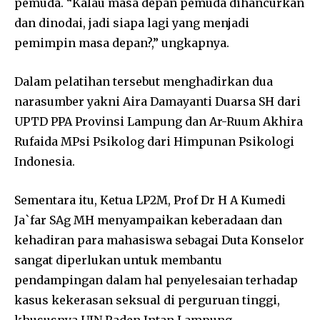
pemuda. “Kalau masa depan pemuda dihancurkan
dan dinodai, jadi siapa lagi yang menjadi
pemimpin masa depan?,” ungkapnya.
Dalam pelatihan tersebut menghadirkan dua
narasumber yakni Aira Damayanti Duarsa SH dari
UPTD PPA Provinsi Lampung dan Ar-Ruum Akhira
Rufaida MPsi Psikolog dari Himpunan Psikologi
Indonesia.
Sementara itu, Ketua LP2M, Prof Dr H A Kumedi
Ja`far SAg MH menyampaikan keberadaan dan
kehadiran para mahasiswa sebagai Duta Konselor
sangat diperlukan untuk membantu
pendampingan dalam hal penyelesaian terhadap
kasus kekerasan seksual di perguruan tinggi,
khususnya UIN Raden Intan Lampung.