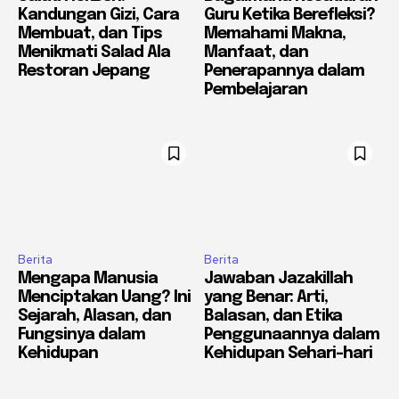
Kandungan Gizi, Cara
Guru Ketika Berefleksi?
Membuat, dan Tips
Memahami Makna,
Menikmati Salad Ala
Manfaat, dan
Restoran Jepang
Penerapannya dalam
Pembelajaran
Berita
Berita
Mengapa Manusia
Jawaban Jazakillah
Menciptakan Uang? Ini
yang Benar: Arti,
Sejarah, Alasan, dan
Balasan, dan Etika
Fungsinya dalam
Penggunaannya dalam
Kehidupan
Kehidupan Sehari-hari