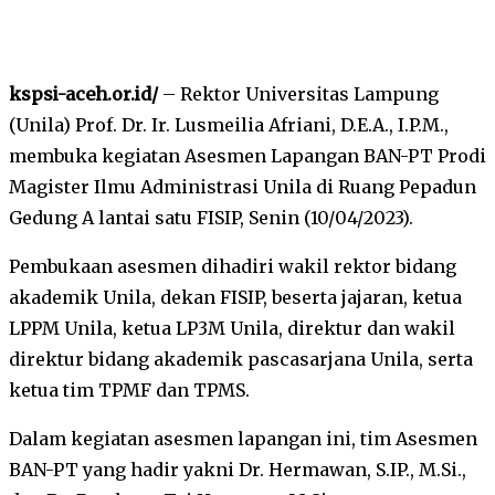
kspsi-aceh.or.id/
– Rektor Universitas Lampung
(Unila) Prof. Dr. Ir. Lusmeilia Afriani, D.E.A., I.P.M.,
membuka kegiatan Asesmen Lapangan BAN-PT Prodi
Magister Ilmu Administrasi Unila di Ruang Pepadun
Gedung A lantai satu FISIP, Senin (10/04/2023).
Pembukaan asesmen dihadiri wakil rektor bidang
akademik Unila, dekan FISIP, beserta jajaran, ketua
LPPM Unila, ketua LP3M Unila, direktur dan wakil
direktur bidang akademik pascasarjana Unila, serta
ketua tim TPMF dan TPMS.
Dalam kegiatan asesmen lapangan ini, tim Asesmen
BAN-PT yang hadir yakni Dr. Hermawan, S.IP., M.Si.,