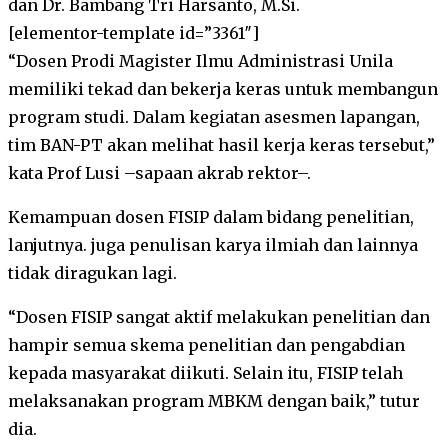
dan Dr. Bambang Tri Harsanto, M.Si.
[elementor-template id=”3361″]
“Dosen Prodi Magister Ilmu Administrasi Unila
memiliki tekad dan bekerja keras untuk membangun
program studi. Dalam kegiatan asesmen lapangan,
tim BAN-PT akan melihat hasil kerja keras tersebut,”
kata Prof Lusi –sapaan akrab rektor–.
Kemampuan dosen FISIP dalam bidang penelitian,
lanjutnya. juga penulisan karya ilmiah dan lainnya
tidak diragukan lagi.
“Dosen FISIP sangat aktif melakukan penelitian dan
hampir semua skema penelitian dan pengabdian
kepada masyarakat diikuti. Selain itu, FISIP telah
melaksanakan program MBKM dengan baik,” tutur
dia.