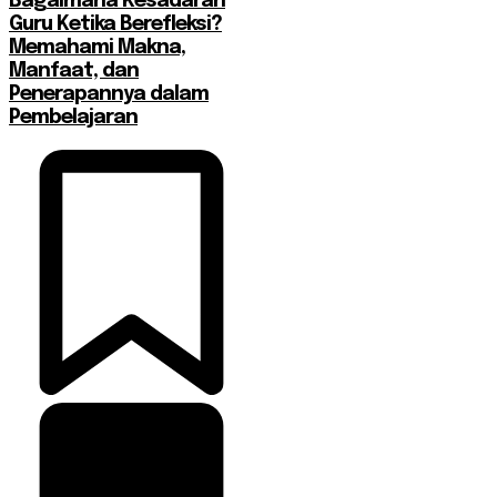
Bagaimana Kesadaran
Guru Ketika Berefleksi?
Memahami Makna,
Manfaat, dan
Penerapannya dalam
Pembelajaran