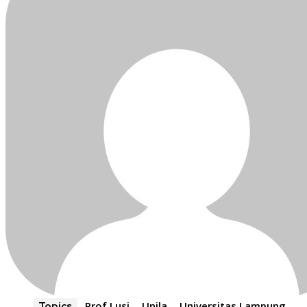
Prof Lusi
Unila
Universitas Lampung
Topics