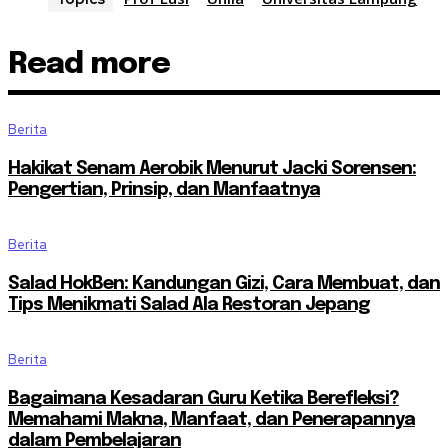
Read more
Berita
Hakikat Senam Aerobik Menurut Jacki Sorensen:
Pengertian, Prinsip, dan Manfaatnya
Berita
Salad HokBen: Kandungan Gizi, Cara Membuat, dan
Tips Menikmati Salad Ala Restoran Jepang
Berita
Bagaimana Kesadaran Guru Ketika Berefleksi?
Memahami Makna, Manfaat, dan Penerapannya
dalam Pembelajaran