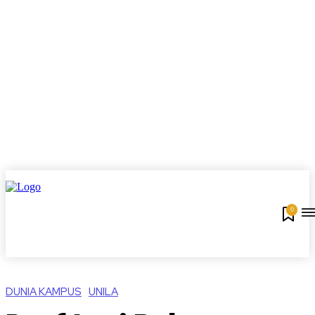
0
DUNIA KAMPUS
UNILA