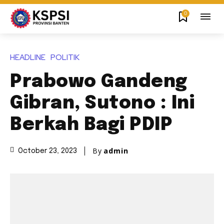
0
HEADLINE
POLITIK
Prabowo Gandeng
Gibran, Sutono : Ini
Berkah Bagi PDIP
By
admin
October 23, 2023