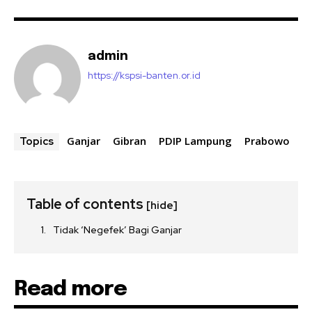
admin
https://kspsi-banten.or.id
Ganjar
Gibran
PDIP Lampung
Prabowo
Topics
Table of contents
[hide]
Tidak ‘Negefek’ Bagi Ganjar
Read more