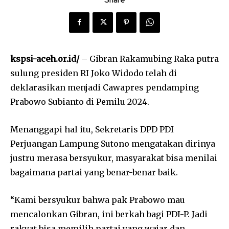
kspsi-aceh.or.id/
– Gibran Rakamubing Raka putra
sulung presiden RI Joko Widodo telah di
deklarasikan menjadi Cawapres pendamping
Prabowo Subianto di Pemilu 2024.
Menanggapi hal itu, Sekretaris DPD PDI
Perjuangan Lampung Sutono mengatakan dirinya
justru merasa bersyukur, masyarakat bisa menilai
bagaimana partai yang benar-benar baik.
“Kami bersyukur bahwa pak Prabowo mau
mencalonkan Gibran, ini berkah bagi PDI-P. Jadi
rakyat bisa memilih partai yang wajar dan