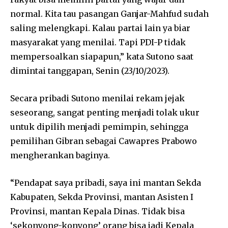
normal. Kita tau pasangan Ganjar-Mahfud sudah
saling melengkapi. Kalau partai lain ya biar
masyarakat yang menilai. Tapi PDI-P tidak
mempersoalkan siapapun,” kata Sutono saat
dimintai tanggapan, Senin (23/10/2023).
Secara pribadi Sutono menilai rekam jejak
seseorang, sangat penting menjadi tolak ukur
untuk dipilih menjadi pemimpin, sehingga
pemilihan Gibran sebagai Cawapres Prabowo
mengherankan baginya.
“Pendapat saya pribadi, saya ini mantan Sekda
Kabupaten, Sekda Provinsi, mantan Asisten I
Provinsi, mantan Kepala Dinas. Tidak bisa
‘sekonyong-konyong’ orang bisa jadi Kepala