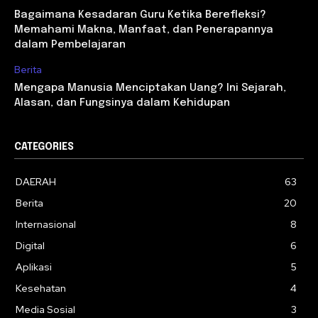
Bagaimana Kesadaran Guru Ketika Berefleksi?
Memahami Makna, Manfaat, dan Penerapannya
dalam Pembelajaran
Berita
Mengapa Manusia Menciptakan Uang? Ini Sejarah,
Alasan, dan Fungsinya dalam Kehidupan
CATEGORIES
DAERAH
63
Berita
20
Internasional
8
Digital
6
Aplikasi
5
Kesehatan
4
Media Sosial
3