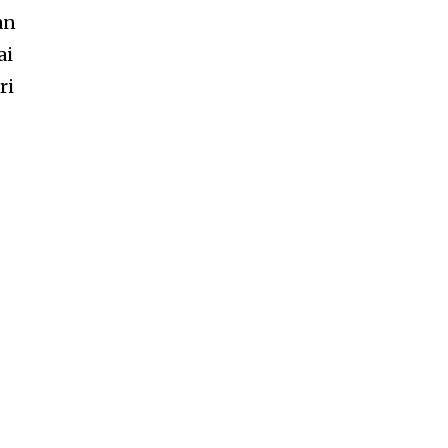
an
ai
ri