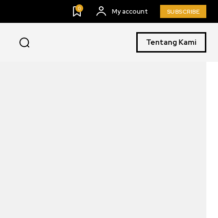
0
My account
SUBSCRIBE
Tentang Kami