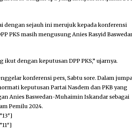
 dengan sejauh ini merujuk kepada konferensi
r DPP PKS masih mengusung Anies Rasyid Basweda
g ikut dengan keputusan DPP PKS,” ujarnya.
ggelar konferensi pers, Sabtu sore. Dalam jump
hormati keputusan Partai Nasdem dan PKB yang
gan Anies Baswedan-Muhaimin Iskandar sebagai
lam Pemilu 2024.
”13″]
”11″]