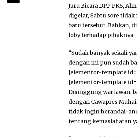
Juru Bicara DPP PKS, Alm
digelar, Sabtu sore ti
baru tersebut. Bahkan, 
loby terhadap pihaknya.
“Sudah banyak sekali ya
dengan ini pun sudah ba
[elementor-template id=
[elementor-template id=
Disinggung wartawan, ba
dengan Cawapres Muhai
tidak ingin berandai-and
tentang kemaslahatan ya