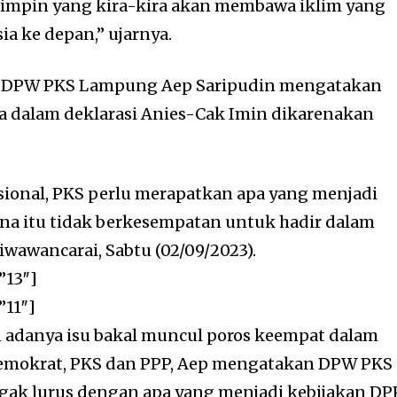
mimpin yang kira-kira akan membawa iklim yang
ia ke depan,” ujarnya.
lu DPW PKS Lampung Aep Saripudin mengatakan
a dalam deklarasi Anies-Cak Imin dikarenakan
ional, PKS perlu merapatkan apa yang menjadi
ena itu tidak berkesempatan untuk hadir dalam
diwawancarai, Sabtu (02/09/2023).
”13″]
”11″]
 adanya isu bakal muncul poros keempat dalam
Demokrat, PKS dan PPP, Aep mengatakan DPW PKS
ak lurus dengan apa yang menjadi kebijakan DP