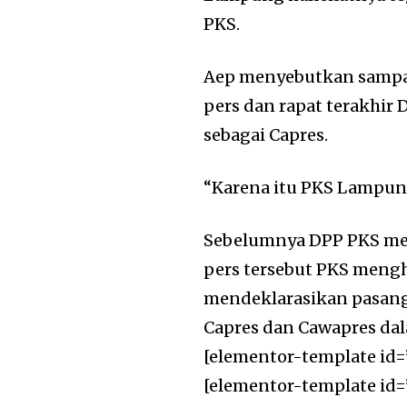
PKS.
Aep menyebutkan sampai
pers dan rapat terakhi
sebagai Capres.
“Karena itu PKS Lampun
Sebelumnya DPP PKS men
pers tersebut PKS meng
mendeklarasikan pasan
Capres dan Cawapres da
[elementor-template id=
[elementor-template id=