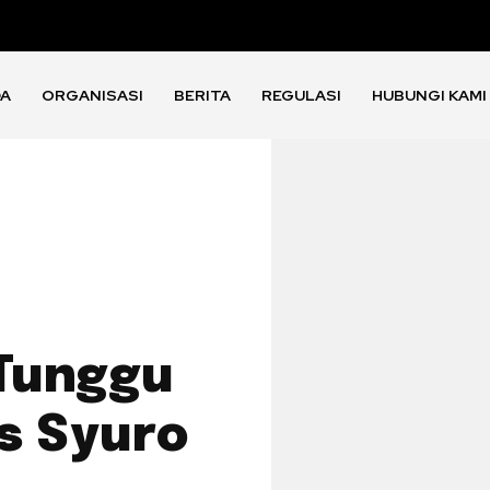
DA
ORGANISASI
BERITA
REGULASI
HUBUNGI KAMI
 Tunggu
s Syuro