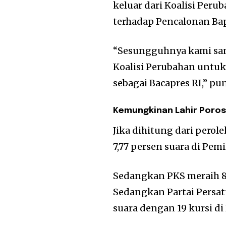
keluar dari Koalisi Pe
terhadap Pencalonan Bap
“Sesungguhnya kami san
Koalisi Perubahan untu
sebagai Bacapres RI,” p
Kemungkinan Lahir Poros
Jika dihitung dari perol
7,77 persen suara di Pemi
Sedangkan PKS meraih 8,2
Sedangkan Partai Pers
suara dengan 19 kursi di