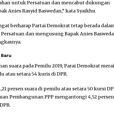
rubahan untuk Persatuan dan mencabut dukungan
ak Anies Rasyid Baswedan,” kata Syaikhu.
gat berharap Partai Demokrat tetap berada dala
k Persatuan dan mengusung Bapak Anies Baswed
ungkasnya.
 Baru
ehan suara pada Pemilu 2019, Parai Demokrat mera
lu atau setara 54 kuris di DPR.
1 persen suara di pemilu atau setara 50 kursi DP
atuan Pembangunan PPP mengantongi 4,52 perse
 DPR.