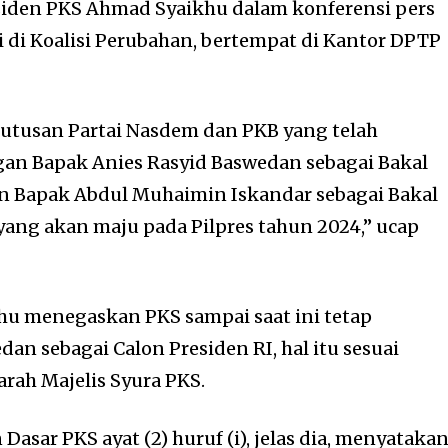
siden PKS Ahmad Syaikhu dalam konferensi pers
i di Koalisi Perubahan, bertempat di Kantor DPTP
tusan Partai Nasdem dan PKB yang telah
an Bapak Anies Rasyid Baswedan sebagai Bakal
an Bapak Abdul Muhaimin Iskandar sebagai Bakal
 yang akan maju pada Pilpres tahun 2024,” ucap
hu menegaskan PKS sampai saat ini tetap
n sebagai Calon Presiden RI, hal itu sesuai
ah Majelis Syura PKS.
Dasar PKS ayat (2) huruf (i), jelas dia, menyataka