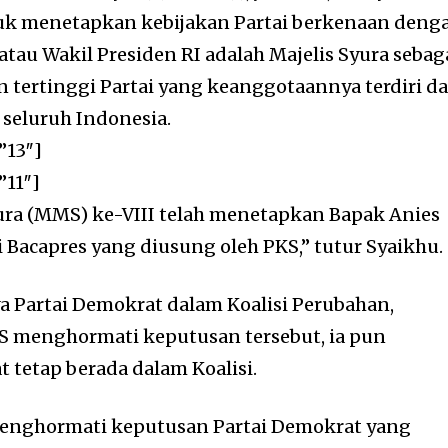
k menetapkan kebijakan Partai berkenaan deng
tau Wakil Presiden RI adalah Majelis Syura sebag
 tertinggi Partai yang keanggotaannya terdiri da
seluruh Indonesia.
”13″]
”11″]
ura (MMS) ke-VIII telah menetapkan Bapak Anies
 Bacapres yang diusung oleh PKS,” tutur Syaikhu.
a Partai Demokrat dalam Koalisi Perubahan,
 menghormati keputusan tersebut, ia pun
 tetap berada dalam Koalisi.
nghormati keputusan Partai Demokrat yang