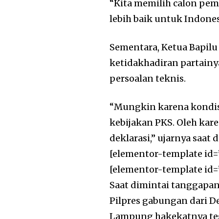
“Kita memilih calon pe
lebih baik untuk Indones
Sementara, Ketua Bapi
ketidakhadiran partainy
persoalan teknis.
“Mungkin karena kondis
kebijakan PKS. Oleh kar
deklarasi,” ujarnya saat 
[elementor-template id=
[elementor-template id=
Saat dimintai tanggapan
Pilpres gabungan dari 
Lampung hakekatnya teg