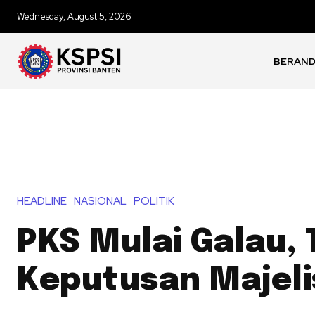
Wednesday, August 5, 2026
BERAN
HEADLINE
NASIONAL
POLITIK
PKS Mulai Galau,
Keputusan Majeli