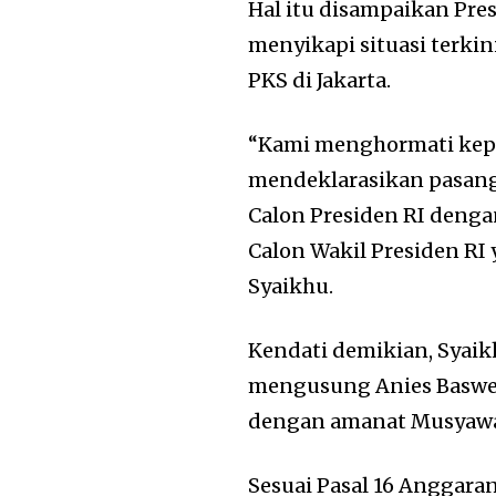
Hal itu disampaikan Pre
menyikapi situasi terkin
PKS di Jakarta.
“Kami menghormati kepu
mendeklarasikan pasang
Calon Presiden RI deng
Calon Wakil Presiden RI
Syaikhu.
Kendati demikian, Syaik
mengusung Anies Basweda
dengan amanat Musyawar
Sesuai Pasal 16 Anggaran 