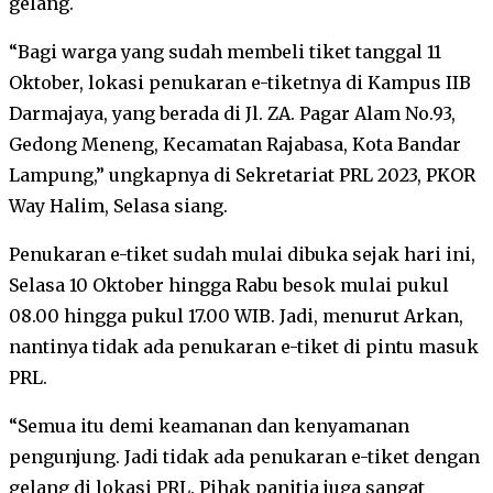
gelang.
“Bagi warga yang sudah membeli tiket tanggal 11
Oktober, lokasi penukaran e-tiketnya di Kampus IIB
Darmajaya, yang berada di Jl. ZA. Pagar Alam No.93,
Gedong Meneng, Kecamatan Rajabasa, Kota Bandar
Lampung,” ungkapnya di Sekretariat PRL 2023, PKOR
Way Halim, Selasa siang.
Penukaran e-tiket sudah mulai dibuka sejak hari ini,
Selasa 10 Oktober hingga Rabu besok mulai pukul
08.00 hingga pukul 17.00 WIB. Jadi, menurut Arkan,
nantinya tidak ada penukaran e-tiket di pintu masuk
PRL.
“Semua itu demi keamanan dan kenyamanan
pengunjung. Jadi tidak ada penukaran e-tiket dengan
gelang di lokasi PRL. Pihak panitia juga sangat