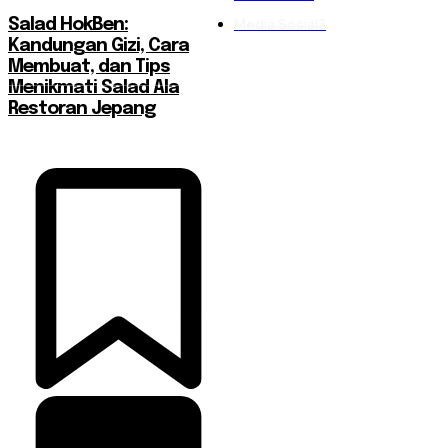
Media Sosial
3
Salad HokBen:
Kandungan Gizi, Cara
Membuat, dan Tips
Menikmati Salad Ala
Restoran Jepang