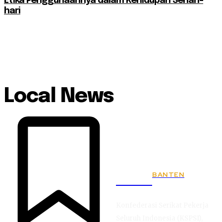
Etika Penggunaannya dalam Kehidupan Sehari-
hari
Local News
BANTEN
KSPSI
Konfederasi Serikat Pekerja
Seluruh Indonesia (KSPSI),