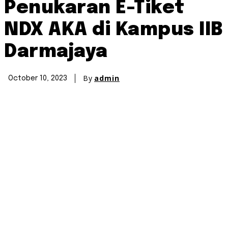
Penukaran E-Tiket
NDX AKA di Kampus IIB
Darmajaya
By
admin
October 10, 2023