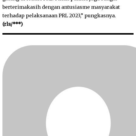
berterimakasih dengan antusiasme masyarakat
terhadap pelaksanaan PRL 2023,” pungkasnya.
(rls/***)