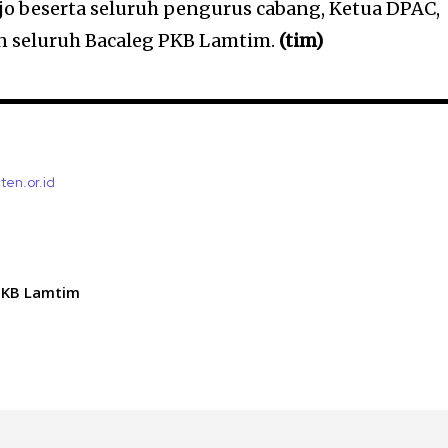
 beserta seluruh pengurus cabang, Ketua DPAC,
n seluruh Bacaleg PKB Lamtim.
(tim)
ten.or.id
PKB Lamtim