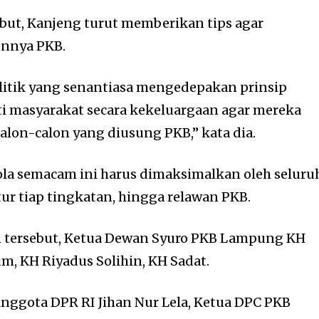
but, Kanjeng turut memberikan tips agar
onnya PKB.
litik yang senantiasa mengedepakan prinsip
ti masyarakat secara kekeluargaan agar mereka
alon-calon yang diusung PKB,” kata dia.
la semacam ini harus dimaksimalkan oleh seluru
ur tiap tingkatan, hingga relawan PKB.
 tersebut, Ketua Dewan Syuro PKB Lampung KH
, KH Riyadus Solihin, KH Sadat.
Anggota DPR RI Jihan Nur Lela, Ketua DPC PKB