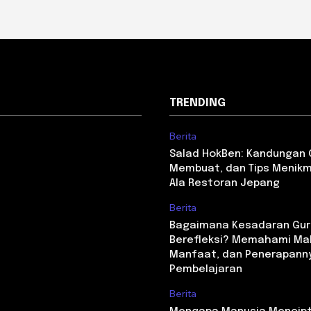
TRENDING
Berita
Salad HokBen: Kandungan G
Membuat, dan Tips Menikm
Ala Restoran Jepang
Berita
Bagaimana Kesadaran Gur
Berefleksi? Memahami Ma
Manfaat, dan Penerapann
Pembelajaran
Berita