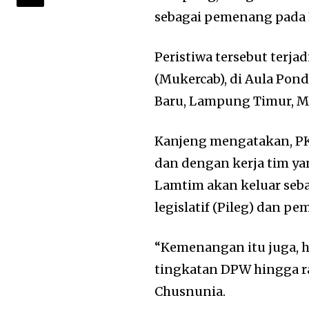
sebagai pemenang pada
Peristiwa tersebut terj
(Mukercab), di Aula Pon
Baru, Lampung Timur, Mi
Kanjeng mengatakan, PK
dan dengan kerja tim yan
Lamtim akan keluar seb
legislatif (Pileg) dan pe
“Kemenangan itu juga, ha
tingkatan DPW hingga r
Chusnunia.