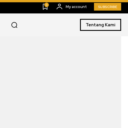
0
My account
SUBSCRIBE
Tentang Kami