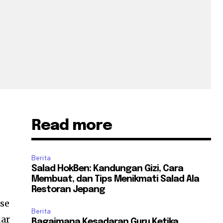
Read more
Berita
Salad HokBen: Kandungan Gizi, Cara
Membuat, dan Tips Menikmati Salad Ala
Restoran Jepang
se
Berita
uar
Bagaimana Kesadaran Guru Ketika