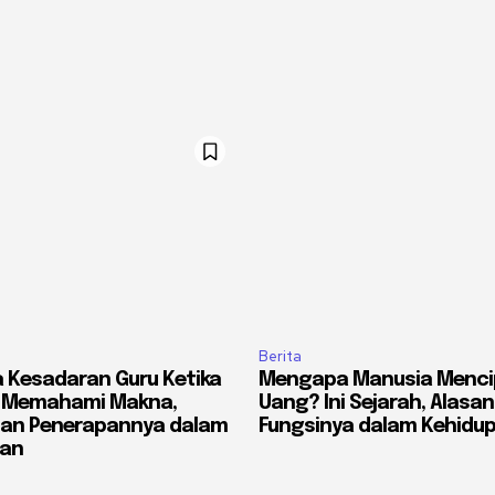
Berita
 Kesadaran Guru Ketika
Mengapa Manusia Menci
? Memahami Makna,
Uang? Ini Sejarah, Alasan
dan Penerapannya dalam
Fungsinya dalam Kehidu
ran