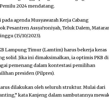
 Pemilu 2024 mendatang.
adi pada agenda Musyawarah Kerja Cabang
dok Pesantren Assya’roniyah, Teluk Dalem, Matar
nggu (15/10/2023).
B Lampung Timur (Lamtim) harus bekerja keras
g solid. Jika ini dimaksimalkan, ia optimis PKB di
agai pemenang dalam kontestasi pemilihan
milihan presiden (Pilpres).
rus dilakukan oleh seluruh struktur. Mulai dari
anting,” kata Kanjeng dalam sambutannya mewak