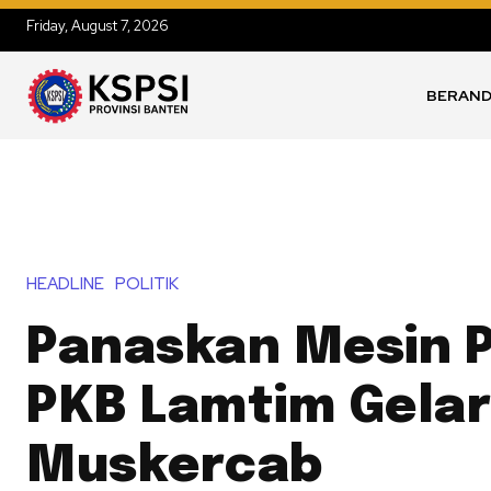
Friday, August 7, 2026
BERAN
HEADLINE
POLITIK
Panaskan Mesin P
PKB Lamtim Gelar
Muskercab