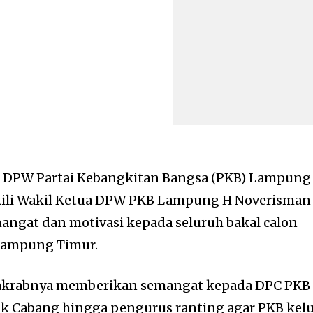
 DPW Partai Kebangkitan Bangsa (PKB) Lampung
ili Wakil Ketua DPW PKB Lampung H Noverisman
ngat dan motivasi kepada seluruh bakal calon
B Lampung Timur.
 akrabnya memberikan semangat kepada DPC PKB 
 Cabang hingga pengurus ranting agar PKB kel