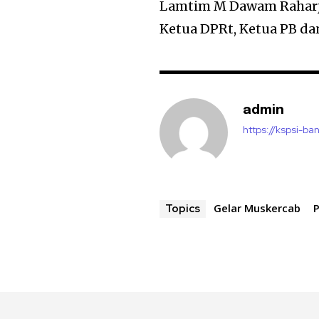
Lamtim M Dawam Raharjo
Ketua DPRt, Ketua PB da
admin
https://kspsi-ban
Gelar Muskercab
Topics