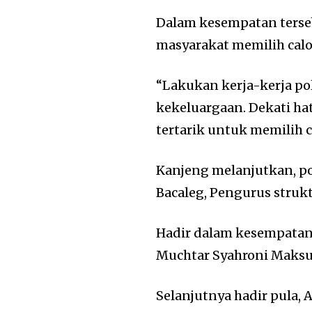
Dalam kesempatan terse
masyarakat memilih cal
“Lakukan kerja-kerja po
kekeluargaan. Dekati ha
tertarik untuk memilih c
Kanjeng melanjutkan, po
Bacaleg, Pengurus strukt
Hadir dalam kesempatan
Muchtar Syahroni Maksum
Selanjutnya hadir pula, 