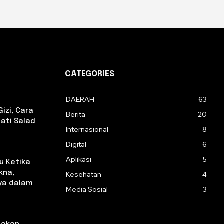
CATEGORIES
DAERAH
63
izi, Cara
Berita
20
ati Salad
Internasional
8
Digital
6
Aplikasi
5
u Ketika
kna,
Kesehatan
4
ya dalam
Media Sosial
3