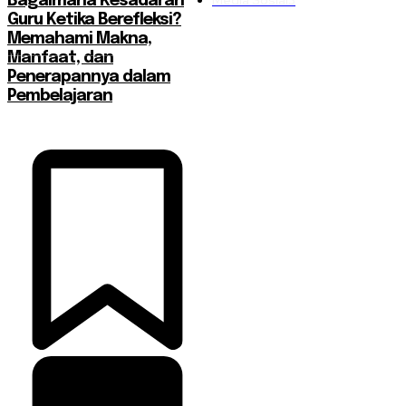
Bagaimana Kesadaran
Guru Ketika Berefleksi?
Memahami Makna,
Manfaat, dan
Penerapannya dalam
Pembelajaran