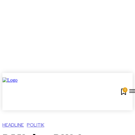
0
HEADLINE
POLITIK