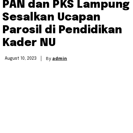
PAN dan PKS Lampung
Sesalkan Ucapan
Parosil di Pendidikan
Kader NU
By
admin
August 10, 2023