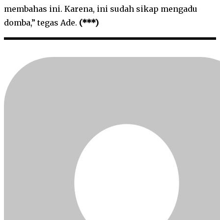
membahas ini. Karena, ini sudah sikap mengadu
domba,” tegas Ade.
(***)