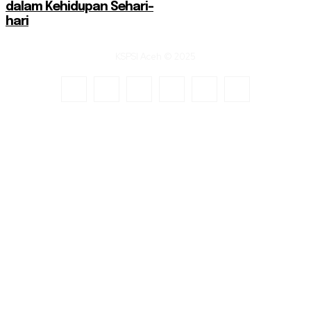
dalam Kehidupan Sehari-
hari
KSPSI Aceh © 2025