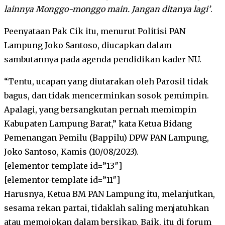
lainnya Monggo-monggo main. Jangan ditanya lagi’
.
Peenyataan Pak Cik itu, menurut Politisi PAN
Lampung Joko Santoso, diucapkan dalam
sambutannya pada agenda pendidikan kader NU.
“Tentu, ucapan yang diutarakan oleh Parosil tidak
bagus, dan tidak mencerminkan sosok pemimpin.
Apalagi, yang bersangkutan pernah memimpin
Kabupaten Lampung Barat,” kata Ketua Bidang
Pemenangan Pemilu (Bappilu) DPW PAN Lampung,
Joko Santoso, Kamis (10/08/2023).
[elementor-template id=”13″]
[elementor-template id=”11″]
Harusnya, Ketua BM PAN Lampung itu, melanjutkan,
sesama rekan partai, tidaklah saling menjatuhkan
atau memojokan dalam bersikap. Baik, itu di forum