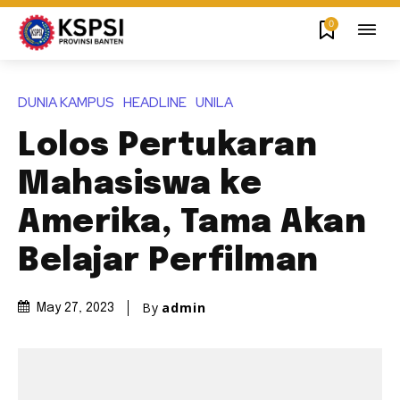
0
DUNIA KAMPUS
HEADLINE
UNILA
Lolos Pertukaran
Mahasiswa ke
Amerika, Tama Akan
Belajar Perfilman
By
admin
May 27, 2023