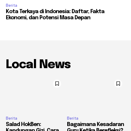
Berita
Kota Terkaya di Indonesia: Daftar, Fakta
Ekonomi, dan Potensi Masa Depan
Local News
Berita
Berita
Salad HokBen:
Bagaimana Kesadaran
Kandungan Gizi, Cara
Guru Ketika Berefleksi?