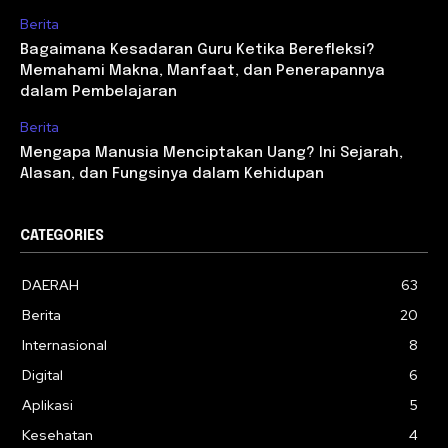
Berita
Bagaimana Kesadaran Guru Ketika Berefleksi?
Memahami Makna, Manfaat, dan Penerapannya
dalam Pembelajaran
Berita
Mengapa Manusia Menciptakan Uang? Ini Sejarah,
Alasan, dan Fungsinya dalam Kehidupan
CATEGORIES
DAERAH
63
Berita
20
Internasional
8
Digital
6
Aplikasi
5
Kesehatan
4