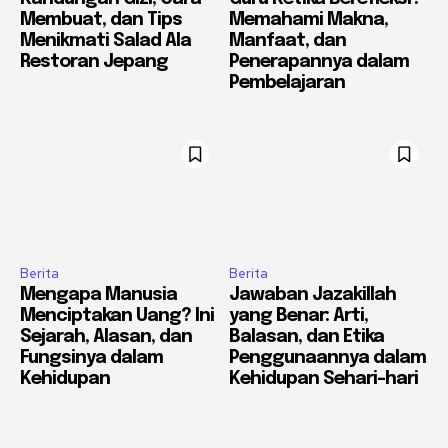
Membuat, dan Tips
Memahami Makna,
Menikmati Salad Ala
Manfaat, dan
Restoran Jepang
Penerapannya dalam
Pembelajaran
Berita
Berita
Mengapa Manusia
Jawaban Jazakillah
Menciptakan Uang? Ini
yang Benar: Arti,
Sejarah, Alasan, dan
Balasan, dan Etika
Fungsinya dalam
Penggunaannya dalam
Kehidupan
Kehidupan Sehari-hari