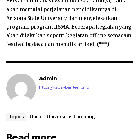
Bersama 11 mahasiswa Indonesia lainnya, Tama
akan memulai perjalanan pendidikannya di
Arizona State University dan menyelesaikan
program-program IISMA. Beberapa kegiatan yang
akan dilakukan seperti kegiatan offline semacam
festival budaya dan menulis artikel.
(***)
admin
https://kspsi-banten.or.id
Unila
Universitas Lampung
Topics
Read more