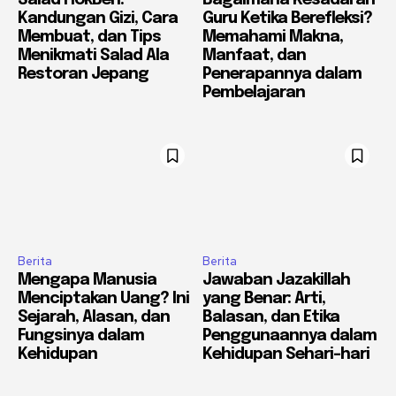
Salad HokBen:
Bagaimana Kesadaran
Kandungan Gizi, Cara
Guru Ketika Berefleksi?
Membuat, dan Tips
Memahami Makna,
Menikmati Salad Ala
Manfaat, dan
Restoran Jepang
Penerapannya dalam
Pembelajaran
Berita
Berita
Mengapa Manusia
Jawaban Jazakillah
Menciptakan Uang? Ini
yang Benar: Arti,
Sejarah, Alasan, dan
Balasan, dan Etika
Fungsinya dalam
Penggunaannya dalam
Kehidupan
Kehidupan Sehari-hari