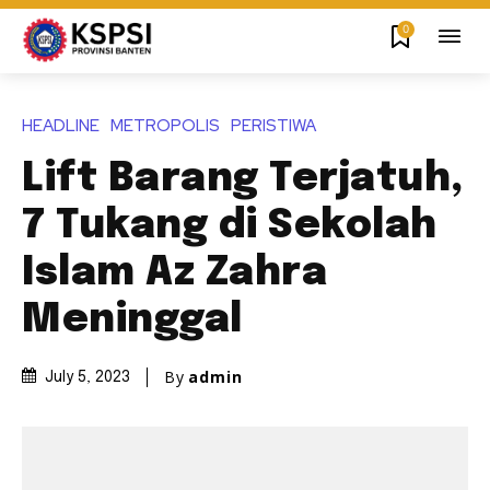
0
HEADLINE
METROPOLIS
PERISTIWA
Lift Barang Terjatuh,
7 Tukang di Sekolah
Islam Az Zahra
Meninggal
By
admin
July 5, 2023