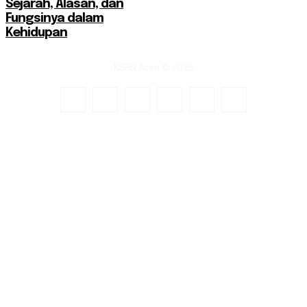
Sejarah, Alasan, dan
Fungsinya dalam
Kehidupan
KSPSI Aceh © 2025