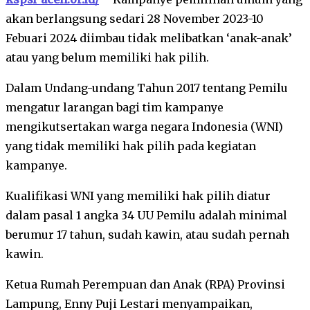
akan berlangsung sedari 28 November 2023-10
Febuari 2024 diimbau tidak melibatkan ‘anak-anak’
atau yang belum memiliki hak pilih.
Dalam Undang-undang Tahun 2017 tentang Pemilu
mengatur larangan bagi tim kampanye
mengikutsertakan warga negara Indonesia (WNI)
yang tidak memiliki hak pilih pada kegiatan
kampanye.
Kualifikasi WNI yang memiliki hak pilih diatur
dalam pasal 1 angka 34 UU Pemilu adalah minimal
berumur 17 tahun, sudah kawin, atau sudah pernah
kawin.
Ketua Rumah Perempuan dan Anak (RPA) Provinsi
Lampung, Enny Puji Lestari menyampaikan,