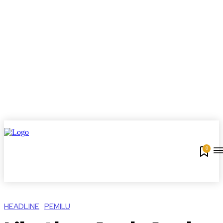
0
HEADLINE
PEMILU