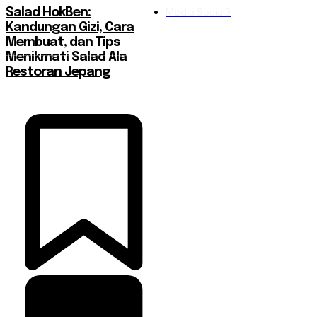
Media Sosial
3
Salad HokBen:
Kandungan Gizi, Cara
Membuat, dan Tips
Menikmati Salad Ala
Restoran Jepang