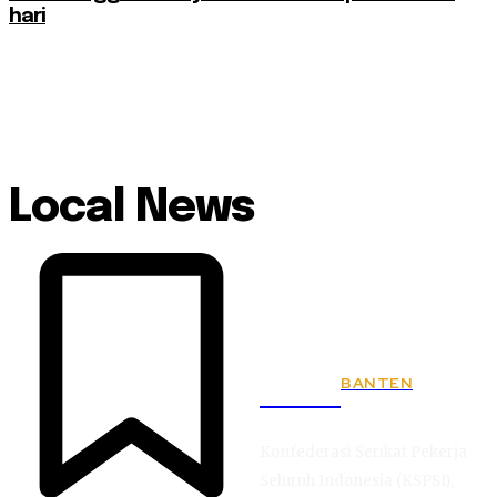
hari
Local News
BANTEN
KSPSI
Konfederasi Serikat Pekerja
Seluruh Indonesia (KSPSI),