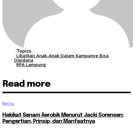
Topics
Libatkan Anak-Anak Dalam Kampanye Bisa
Dipidana
RPA Lampung
Read more
Berita
Hakikat Senam Aerobik Menurut Jacki Sorensen:
Pengertian, Prinsip, dan Manfaatnya