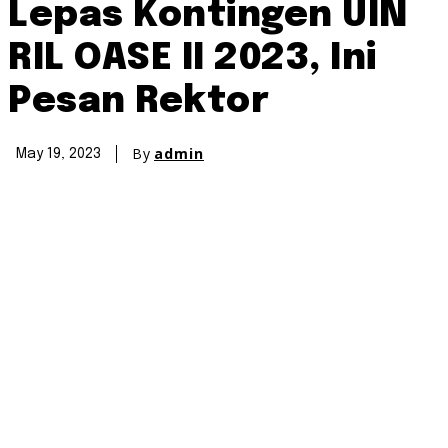
Lepas Kontingen UIN
RIL OASE II 2023, Ini
Pesan Rektor
By
admin
May 19, 2023