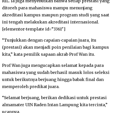
RIL. Ia juga menyebutkan bahwa setiap prestasi yang
ditoreh para mahasiswa mampu menunjang
akreditasi kampus maupun program studi yang saat
ini tengah melakukan akreditasi internasional.
[elementor-template id=”3361″]
“Tunjukkan dengan capaian-capaian juara, itu
(prestasi) akan menjadi poin penilaian bagi kampus
kita,” kata pemilik sapaan akrab Prof Wan itu.
Prof Wan juga mengucapkan selamat kepada para
mahasiswa yang sudah berhasil masuk lolos seleksi
untuk berikutnya berjuang hingga babak final dan
memperoleh predikat juara.
“Selamat berjuang, berikan dedikasi untuk prestasi
almamater UIN Raden Intan Lampung kita tercinta,”
ucapnya.