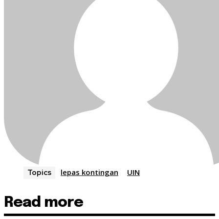
lepas kontingan
UIN
Topics
Read more