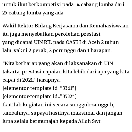
untuk ikut berkompetisi pada 14 cabang lomba dari
25 cabang lomba yang ada.
Wakil Rektor Bidang Kerjasama dan Kemahasiswaan
itu juga menyebutkan perolehan prestasi
yang dicapai UIN RIL pada OASE I di Aceh 2 tahun
lalu, yakni 2 perak, 2 perunggu dan 1 harapan.
“Kita berharap yang akan dilaksanakan di UIN
Jakarta, prestasi capaian kita lebih dari apa yang kita
capai di 2021,” harapnya.
[elementor-template id=”3361″]
[elementor-template id=”3532″]
Ikutilah kegiatan ini secara sungguh-sungguh,
tambahnya, supaya hasilnya maksimal dan jangan
lupa selalu bermunajah kepada Allah Swt.