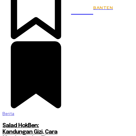
BANTEN
KSPSI
Berita
Salad HokBen:
Kandungan Gizi, Cara