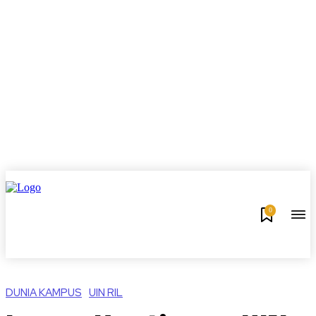
0
DUNIA KAMPUS
UIN RIL