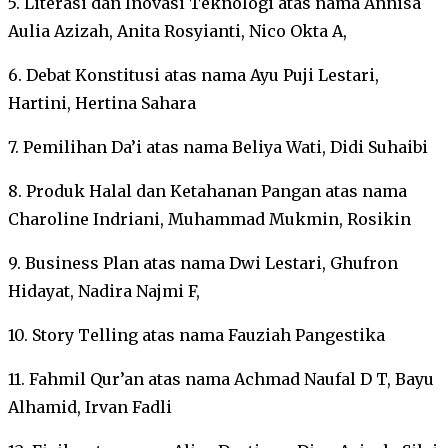
5. Literasi dan Inovasi Teknologi atas nama Annisa
Aulia Azizah, Anita Rosyianti, Nico Okta A,
6. Debat Konstitusi atas nama Ayu Puji Lestari,
Hartini, Hertina Sahara
7. Pemilihan Da’i atas nama Beliya Wati, Didi Suhaibi
8. Produk Halal dan Ketahanan Pangan atas nama
Charoline Indriani, Muhammad Mukmin, Rosikin
9. Business Plan atas nama Dwi Lestari, Ghufron
Hidayat, Nadira Najmi F,
10. Story Telling atas nama Fauziah Pangestika
11. Fahmil Qur’an atas nama Achmad Naufal D T, Bayu
Alhamid, Irvan Fadli