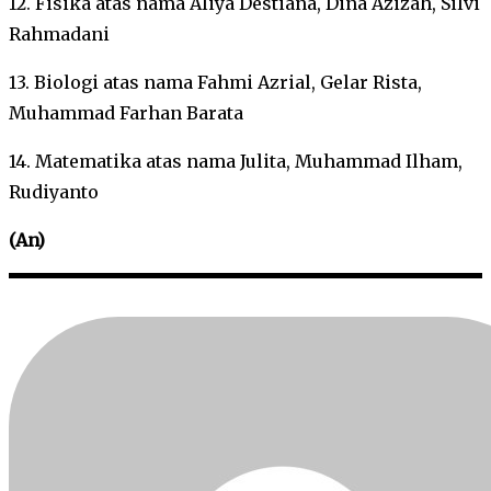
12. Fisika atas nama Aliya Destiana, Dina Azizah, Silvi
Rahmadani
13. Biologi atas nama Fahmi Azrial, Gelar Rista,
Muhammad Farhan Barata
14. Matematika atas nama Julita, Muhammad Ilham,
Rudiyanto
(An)