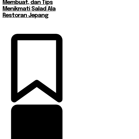
Membuat, dan Tips
Menikmati Salad Ala
Restoran Jepang