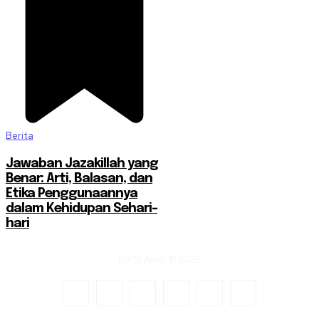
Berita
Jawaban Jazakillah yang
Benar: Arti, Balasan, dan
Etika Penggunaannya
dalam Kehidupan Sehari-
hari
KSPSI Aceh © 2025