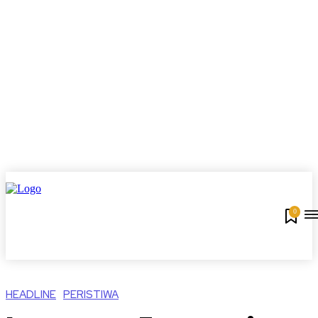
0
HEADLINE
PERISTIWA