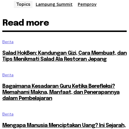
Lampung Summit
Pemprov
Topics
Read more
Berita
Salad HokBen: Kandungan Gizi, Cara Membuat, dan
Tips Menikmati Salad Ala Restoran Jepang
Berita
Bagaimana Kesadaran Guru Ketika Berefleksi?
Memahami Makna, Manfaat, dan Penerapannya
dalam Pembelajaran
Berita
Mengapa Manusia Menciptakan Uang? Ini Sejarah,