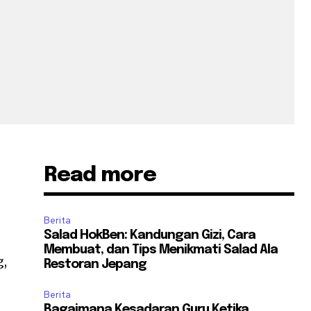
Read more
Berita
Salad HokBen: Kandungan Gizi, Cara
Membuat, dan Tips Menikmati Salad Ala
g,
Restoran Jepang
Berita
Bagaimana Kesadaran Guru Ketika