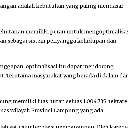
pangan adalah kebutuhan yang paling mendasar
 kehutanan memiliki peran untuk mengoptimalisa
tan sebagai sistem penyangga kehidupan dan
nggapan, optimalisasi itu dapat mendorong
t. Terutama masyarakat yang berada di dalam da
ung memiliki luas hutan seluas 1.004.735 hektare
 luas wilayah Provinsi Lampung yang ada.
salah satu sumber daya pembangunan. Oleh karena