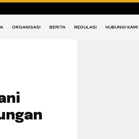
DA
ORGANISASI
BERITA
REGULASI
HUBUNGI KAMI
ani
kungan