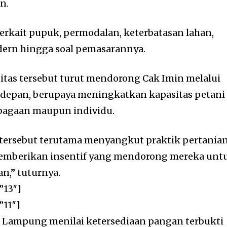
n.
terkait pupuk, permodalan, keterbatasan lahan,
dern hingga soal pemasarannya.
itas tersebut turut mendorong Cak Imin melalui
epan, berupaya meningkatkan kapasitas petani
mbagaan maupun individu.
 tersebut terutama menyangkut praktik pertania
emberikan insentif yang mendorong mereka unt
n,” tuturnya.
”13″]
”11″]
 Lampung menilai ketersediaan pangan terbukti