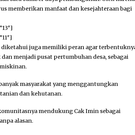
arus memberikan manfaat dan kesejahteraan bagi
”13″]
”11″]
diketahui juga memiliki peran agar terbentukny
 dan menjadi pusat pertumbuhan desa, sebagai
miskinan.
banyak masyarakat yang menggantungkan
rtanian dan kehutanan.
an komunitasnya mendukung Cak Imin sebagai
anpa alasan.