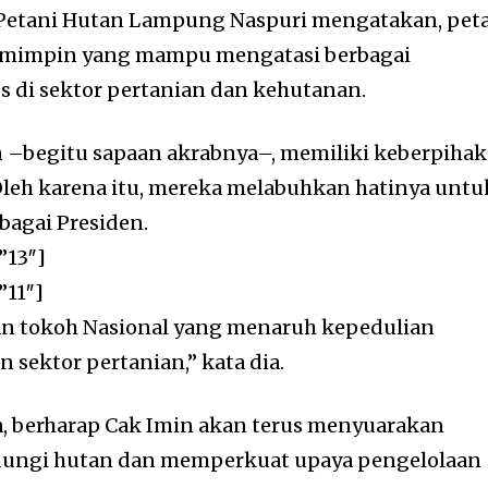
Petani Hutan Lampung Naspuri mengatakan, pet
mimpin yang mampu mengatasi berbagai
 di sektor pertanian dan kehutanan.
n –begitu sapaan akrabnya–, memiliki keberpiha
Oleh karena itu, mereka melabuhkan hatinya untu
agai Presiden.
”13″]
”11″]
an tokoh Nasional yang menaruh kepedulian
n sektor pertanian,” kata dia.
a, berharap Cak Imin akan terus menyuarakan
ungi hutan dan memperkuat upaya pengelolaan