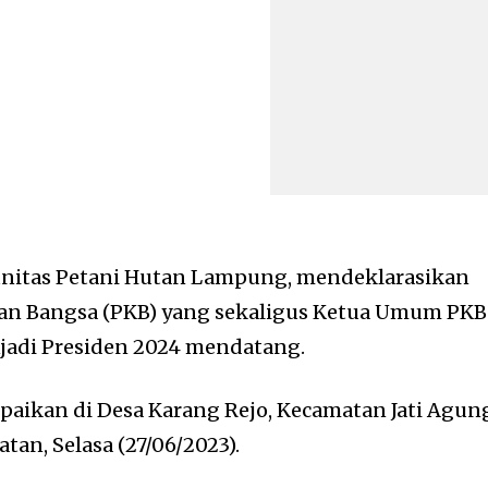
itas Petani Hutan Lampung, mendeklarasikan
itan Bangsa (PKB) yang sekaligus Ketua Umum PKB
adi Presiden 2024 mendatang.
mpaikan di Desa Karang Rejo, Kecamatan Jati Agun
an, Selasa (27/06/2023).