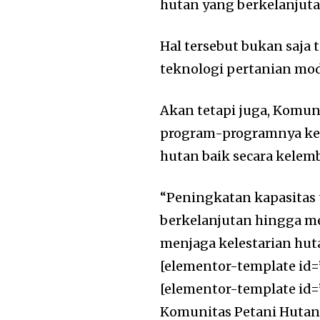
hutan yang berkelanjuta
Hal tersebut bukan saja 
teknologi pertanian mo
Akan tetapi juga, Komun
program-programnya ked
hutan baik secara kele
“Peningkatan kapasitas
berkelanjutan hingga m
menjaga kelestarian huta
[elementor-template id=
[elementor-template id=
Komunitas Petani Hutan