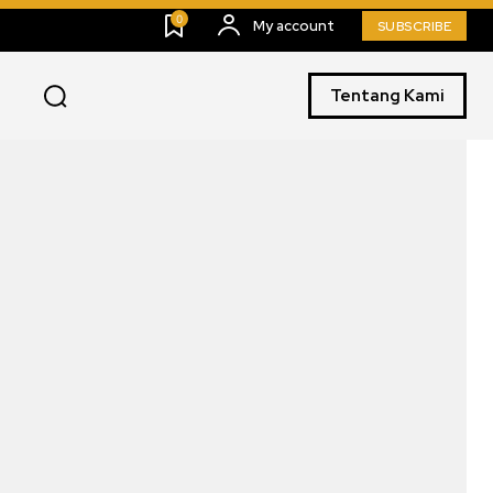
0
My account
SUBSCRIBE
Tentang Kami