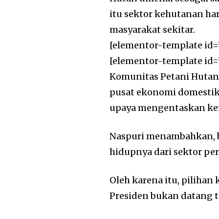
itu sektor kehutanan h
masyarakat sekitar.
[elementor-template id=
[elementor-template id=
Komunitas Petani Hutan 
pusat ekonomi domestik
upaya mengentaskan ke
Naspuri menambahkan, 
hidupnya dari sektor pe
Oleh karena itu, pilih
Presiden bukan datang t