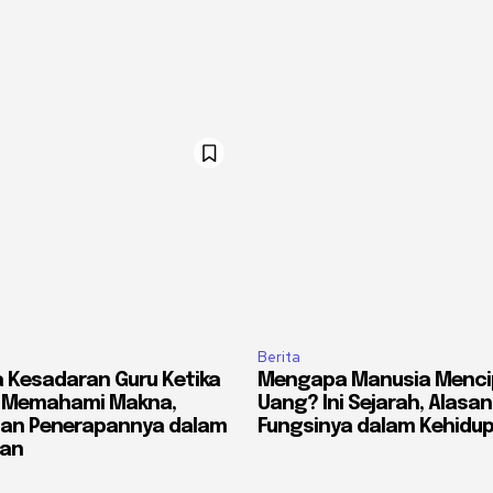
Berita
 Kesadaran Guru Ketika
Mengapa Manusia Menci
? Memahami Makna,
Uang? Ini Sejarah, Alasan
dan Penerapannya dalam
Fungsinya dalam Kehidu
ran