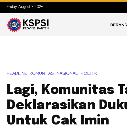
Friday, August 7, 2026
BERAN
HEADLINE
KOMUNITAS
NASIONAL
POLITIK
Lagi, Komunitas T
Deklarasikan Du
Untuk Cak Imin