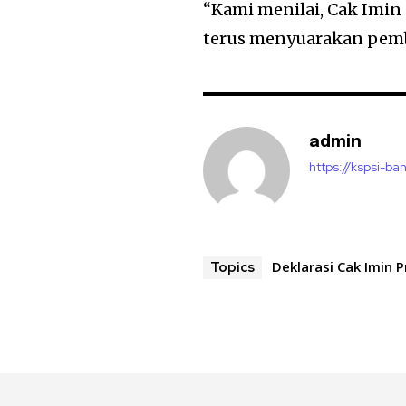
“Kami menilai, Cak Imin
terus menyuarakan pemb
admin
https://kspsi-ban
Deklarasi Cak Imin 
Topics