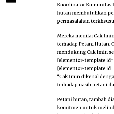
Koordinator Komunitas 
hutan membutuhkan pe
permasalahan terkhsusus
Mereka menilai Cak Imi
terhadap Petani Hutan. 
mendukung Cak Imin seb
[elementor-template id=
[elementor-template id=
“Cak Imin dikenal deng
terhadap nasib petani da
Petani hutan, tambah di
komitmen untuk melind