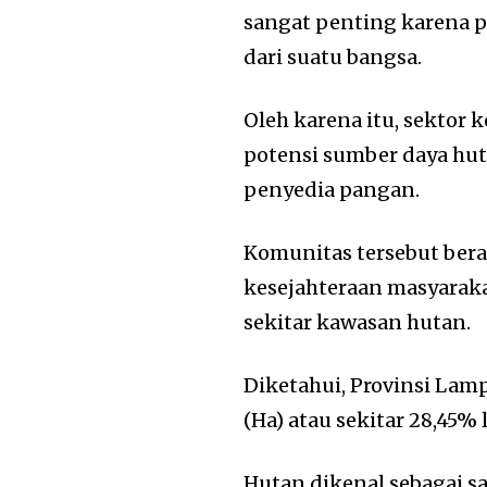
sangat penting karena 
dari suatu bangsa.
Oleh karena itu, sektor
potensi sumber daya hu
penyedia pangan.
Komunitas tersebut bera
kesejahteraan masyaraka
sekitar kawasan hutan.
Diketahui, Provinsi Lamp
(Ha) atau sekitar 28,45%
Hutan dikenal sebagai 