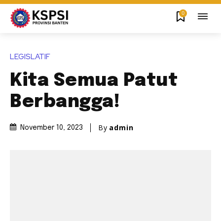
0
LEGISLATIF
Kita Semua Patut
Berbangga!
By
admin
November 10, 2023