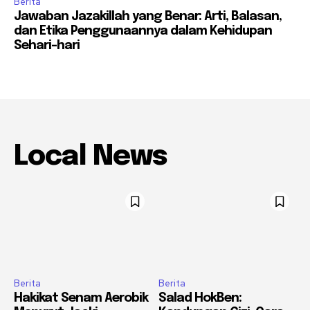
Berita
Jawaban Jazakillah yang Benar: Arti, Balasan,
dan Etika Penggunaannya dalam Kehidupan
Sehari-hari
Local News
Berita
Berita
Hakikat Senam Aerobik
Salad HokBen: