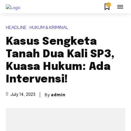
0
HEADLINE
HUKUM & KRIMINAL
Kasus Sengketa
Tanah Dua Kali SP3,
Kuasa Hukum: Ada
Intervensi!
By
admin
July 14, 2023