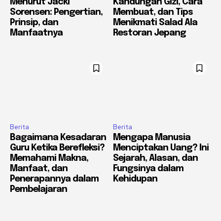
Menurut Jacki
Kandungan Gizi, Cara
Sorensen: Pengertian,
Membuat, dan Tips
Prinsip, dan
Menikmati Salad Ala
Manfaatnya
Restoran Jepang
Berita
Berita
Bagaimana Kesadaran
Mengapa Manusia
Guru Ketika Berefleksi?
Menciptakan Uang? Ini
Memahami Makna,
Sejarah, Alasan, dan
Manfaat, dan
Fungsinya dalam
Penerapannya dalam
Kehidupan
Pembelajaran