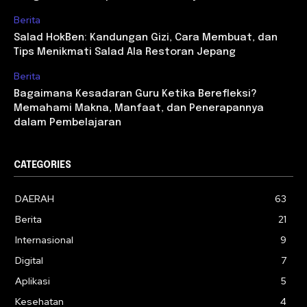
Berita
Salad HokBen: Kandungan Gizi, Cara Membuat, dan
Tips Menikmati Salad Ala Restoran Jepang
Berita
Bagaimana Kesadaran Guru Ketika Berefleksi?
Memahami Makna, Manfaat, dan Penerapannya
dalam Pembelajaran
CATEGORIES
DAERAH
63
Berita
21
Internasional
9
Digital
7
Aplikasi
5
Kesehatan
4