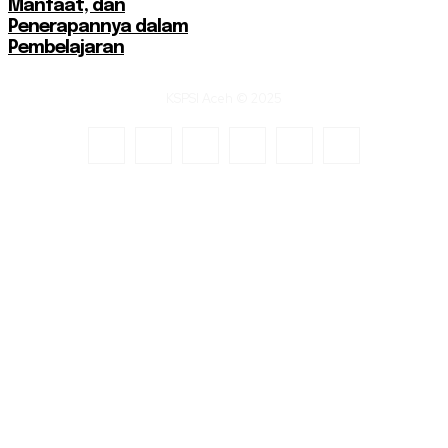
Manfaat, dan
Penerapannya dalam
Pembelajaran
KSPSI Aceh © 2025