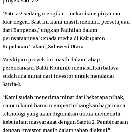
proyek Satria-2.
“Satria-2 sedang mengikuti mekanisme pinjaman
luar negeri. Saat ini kami masih menanti persetujuan
dari Bappenas,” ungkap Fadhilah dalam
pernyataannya kepada media di Kabupaten
Kepulauan Talaud, Sulawesi Utara.
Meskipun proyek ini masih dalam tahap
perencanaan, Bakti Kominfo memastikan bahwa
sudah ada minat dari investor untuk mendanai
Satria-2.
“Kami sudah menerima minat dari beberapa pihak,
namun kami harus mempertimbangkan bagaimana
teknologi yang akan digunakan untuk memenuhi
kebutuhan masyarakat dengan Satria-2. Pembicaraan
dengan investor masih dalam tahap diskusi,”