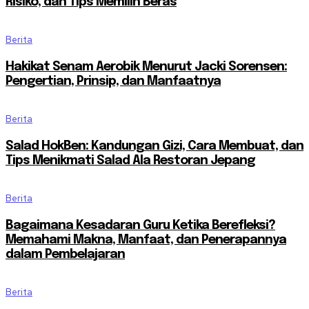
Risiko, dan Tips Memilih Beras
Berita
Hakikat Senam Aerobik Menurut Jacki Sorensen:
Pengertian, Prinsip, dan Manfaatnya
Berita
Salad HokBen: Kandungan Gizi, Cara Membuat, dan
Tips Menikmati Salad Ala Restoran Jepang
Berita
Bagaimana Kesadaran Guru Ketika Berefleksi?
Memahami Makna, Manfaat, dan Penerapannya
dalam Pembelajaran
Berita