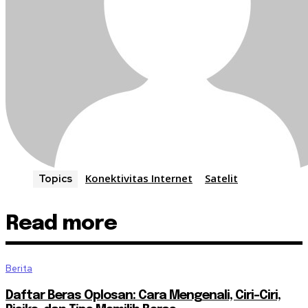
Konektivitas Internet
Satelit
Topics
Read more
Berita
Daftar Beras Oplosan: Cara Mengenali, Ciri-Ciri,