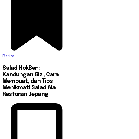
Berita
Salad HokBen:
Kandungan Gizi, Cara
Membuat, dan Tips
Menikmati Salad Ala
Restoran Jepang