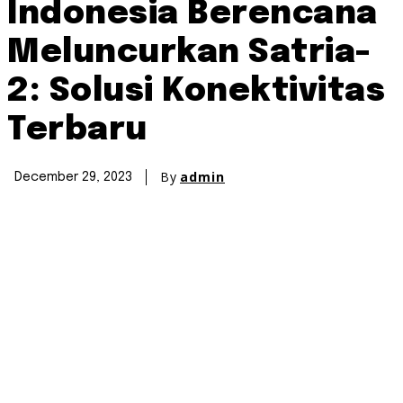
Indonesia Berencana
Meluncurkan Satria-
2: Solusi Konektivitas
Terbaru
By
admin
December 29, 2023