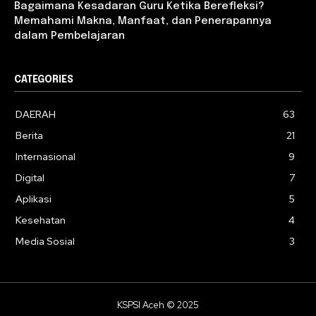
Bagaimana Kesadaran Guru Ketika Berefleksi?
Memahami Makna, Manfaat, dan Penerapannya
dalam Pembelajaran
CATEGORIES
DAERAH
63
Berita
21
Internasional
9
Digital
7
Aplikasi
5
Kesehatan
4
Media Sosial
3
KSPSI Aceh © 2025