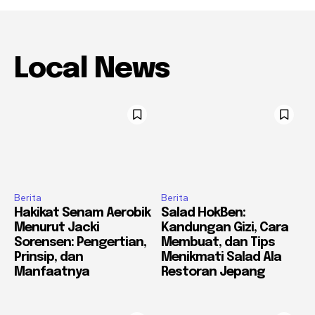
Local News
Berita
Berita
Hakikat Senam Aerobik
Salad HokBen:
Menurut Jacki
Kandungan Gizi, Cara
Sorensen: Pengertian,
Membuat, dan Tips
Prinsip, dan
Menikmati Salad Ala
Manfaatnya
Restoran Jepang