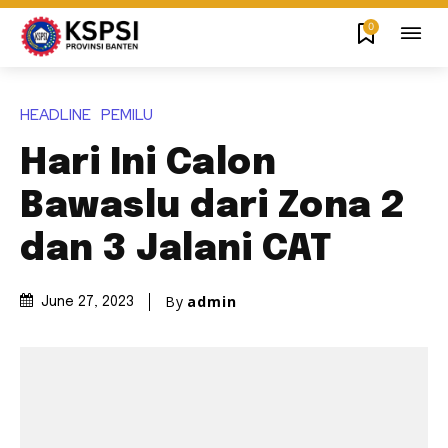
0
HEADLINE
PEMILU
Hari Ini Calon
Bawaslu dari Zona 2
dan 3 Jalani CAT
By
admin
June 27, 2023