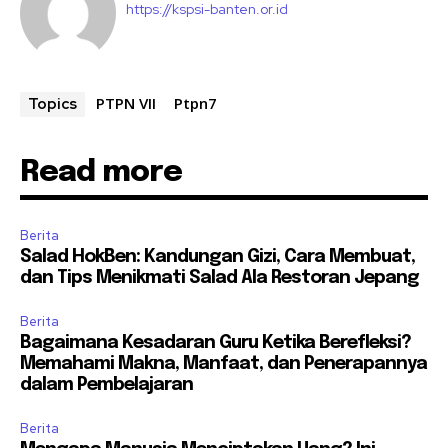
https://kspsi-banten.or.id
PTPN VII
Ptpn7
Topics
Read more
Berita
Salad HokBen: Kandungan Gizi, Cara Membuat,
dan Tips Menikmati Salad Ala Restoran Jepang
Berita
Bagaimana Kesadaran Guru Ketika Berefleksi?
Memahami Makna, Manfaat, dan Penerapannya
dalam Pembelajaran
Berita