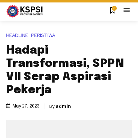
0
HEADLINE
PERISTIWA
Hadapi
Transformasi, SPPN
VII Serap Aspirasi
Pekerja
By
admin
May 27, 2023