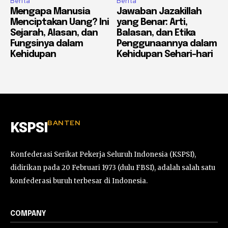
Berita
Berita
Mengapa Manusia
Jawaban Jazakillah
Menciptakan Uang? Ini
yang Benar: Arti,
Sejarah, Alasan, dan
Balasan, dan Etika
Fungsinya dalam
Penggunaannya dalam
Kehidupan
Kehidupan Sehari-hari
BANTEN
KSPSI
Konfederasi Serikat Pekerja Seluruh Indonesia (KSPSI),
didirikan pada 20 Februari 1973 (dulu FBSI), adalah salah satu
konfederasi buruh terbesar di Indonesia.
COMPANY