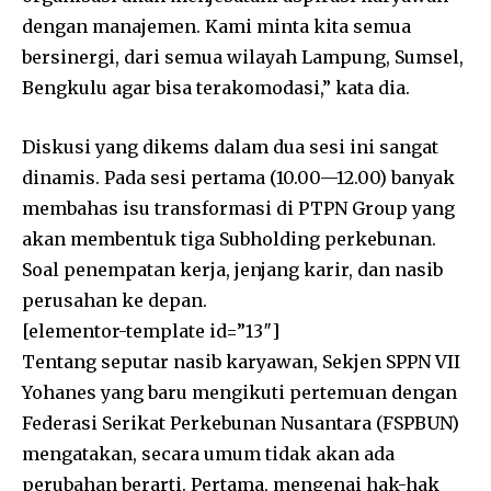
dengan manajemen. Kami minta kita semua
bersinergi, dari semua wilayah Lampung, Sumsel,
Bengkulu agar bisa terakomodasi,” kata dia.
Diskusi yang dikems dalam dua sesi ini sangat
dinamis. Pada sesi pertama (10.00—12.00) banyak
membahas isu transformasi di PTPN Group yang
akan membentuk tiga Subholding perkebunan.
Soal penempatan kerja, jenjang karir, dan nasib
perusahan ke depan.
[elementor-template id=”13″]
Tentang seputar nasib karyawan, Sekjen SPPN VII
Yohanes yang baru mengikuti pertemuan dengan
Federasi Serikat Perkebunan Nusantara (FSPBUN)
mengatakan, secara umum tidak akan ada
perubahan berarti. Pertama, mengenai hak-hak