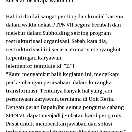
SPPN VII beberapa waktu lalu.
Hal ini dinilai sangat penting dan krusial karena
dalam waktu dekat PTPN VII segera berubah dan
melebur dalam Subholding seiring program
restrukturisasi organisasi. Sebab, kata dia,
restrukturisasi ini secara otomatis menyangkut
kepentingan karyawan.
[elementor-template id=”11″]
“Kami menyambut baik kegiatan ini, menyikapi
perkembangan perusahaan dalam kerangka
transformasi. Tentunya banyak hal yang jadi
pertanyaan karyawan, terutama di Unit Kerja.
Dengan peran Bapak/Ibu semua pengurus cabang
SPPN VII dapat menjadi jembatan kami pengurus
Pusat untuk memberikan jawaban dan solusi
terhadap permasalahan yang dihadapi karyawan,”