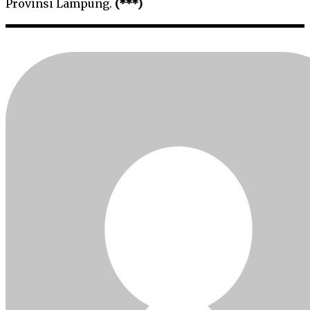
Provinsi Lampung.
(***)