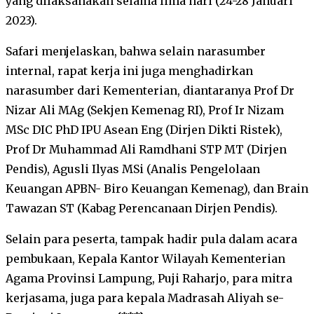
yang dilaksanakan selama lima hari (24-28 Januari
2023).
Safari menjelaskan, bahwa selain narasumber
internal, rapat kerja ini juga menghadirkan
narasumber dari Kementerian, diantaranya Prof Dr
Nizar Ali MAg (Sekjen Kemenag RI), Prof Ir Nizam
MSc DIC PhD IPU Asean Eng (Dirjen Dikti Ristek),
Prof Dr Muhammad Ali Ramdhani STP MT (Dirjen
Pendis), Agusli Ilyas MSi (Analis Pengelolaan
Keuangan APBN- Biro Keuangan Kemenag), dan Brain
Tawazan ST (Kabag Perencanaan Dirjen Pendis).
Selain para peserta, tampak hadir pula dalam acara
pembukaan, Kepala Kantor Wilayah Kementerian
Agama Provinsi Lampung, Puji Raharjo, para mitra
kerjasama, juga para kepala Madrasah Aliyah se-