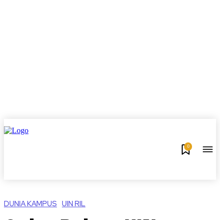
0
DUNIA KAMPUS
UIN RIL