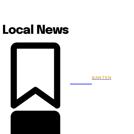
Local News
BANTEN
KSPSI