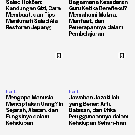
Salad HokBen:
Bagaimana Kesadaran
Kandungan Gizi, Cara
Guru Ketika Berefleksi?
Membuat, dan Tips
Memahami Makna,
Menikmati Salad Ala
Manfaat, dan
Restoran Jepang
Penerapannya dalam
Pembelajaran
Berita
Berita
Mengapa Manusia
Jawaban Jazakillah
Menciptakan Uang? Ini
yang Benar: Arti,
Sejarah, Alasan, dan
Balasan, dan Etika
Fungsinya dalam
Penggunaannya dalam
Kehidupan
Kehidupan Sehari-hari