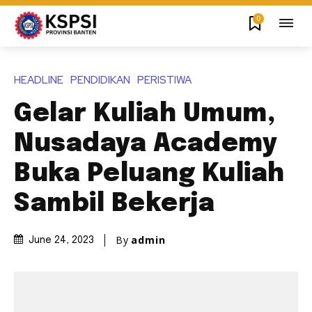
0
HEADLINE
PENDIDIKAN
PERISTIWA
Gelar Kuliah Umum,
Nusadaya Academy
Buka Peluang Kuliah
Sambil Bekerja
By
admin
June 24, 2023