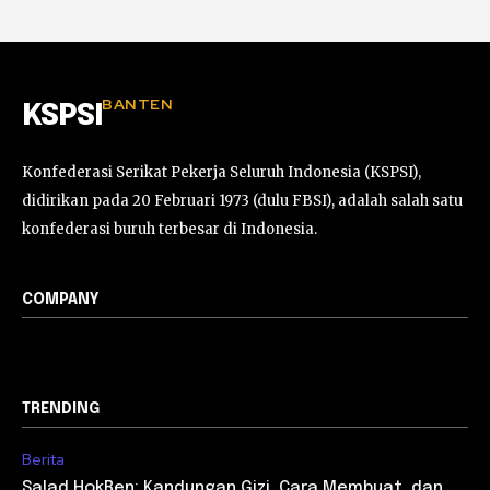
BANTEN
KSPSI
Konfederasi Serikat Pekerja Seluruh Indonesia (KSPSI),
didirikan pada 20 Februari 1973 (dulu FBSI), adalah salah satu
konfederasi buruh terbesar di Indonesia.
COMPANY
TRENDING
Berita
Salad HokBen: Kandungan Gizi, Cara Membuat, dan