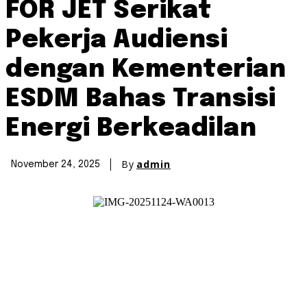
FOR JET Serikat
Pekerja Audiensi
dengan Kementerian
ESDM Bahas Transisi
Energi Berkeadilan
By
admin
November 24, 2025