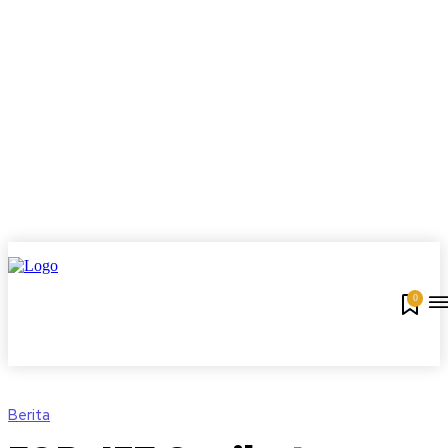
0
Berita