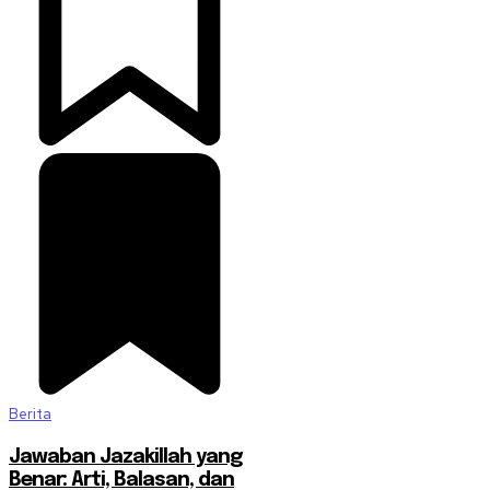
Berita
Jawaban Jazakillah yang
Benar: Arti, Balasan, dan