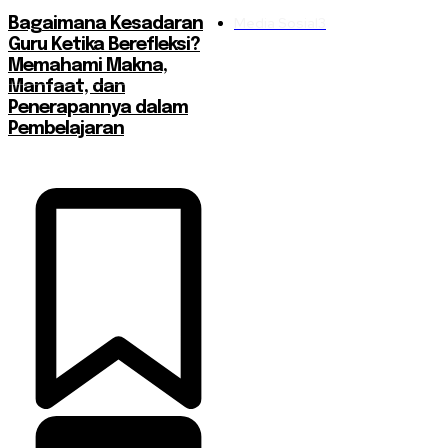
Media Sosial
3
Bagaimana Kesadaran
Guru Ketika Berefleksi?
Memahami Makna,
Manfaat, dan
Penerapannya dalam
Pembelajaran