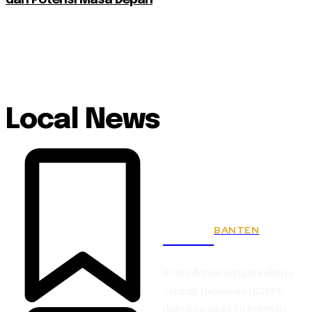
Local News
BANTEN
KSPSI
Konfederasi Serikat Pekerja
Seluruh Indonesia (KSPSI),
didirikan pada 20 Februari