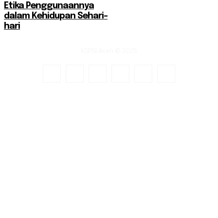
Etika Penggunaannya
dalam Kehidupan Sehari-
hari
KSPSI Aceh © 2025