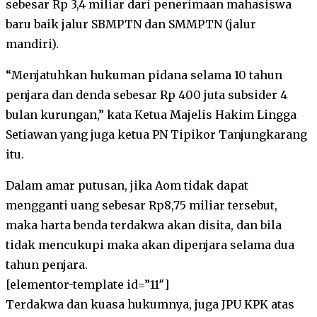
sebesar Rp 3,4 miliar dari penerimaan mahasiswa
baru baik jalur SBMPTN dan SMMPTN (jalur
mandiri).
“Menjatuhkan hukuman pidana selama 10 tahun
penjara dan denda sebesar Rp 400 juta subsider 4
bulan kurungan,” kata Ketua Majelis Hakim Lingga
Setiawan yang juga ketua PN Tipikor Tanjungkarang
itu.
Dalam amar putusan, jika Aom tidak dapat
mengganti uang sebesar Rp8,75 miliar tersebut,
maka harta benda terdakwa akan disita, dan bila
tidak mencukupi maka akan dipenjara selama dua
tahun penjara.
[elementor-template id=”11″]
Terdakwa dan kuasa hukumnya, juga JPU KPK atas