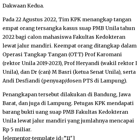
Dakwaan Kedua.
Pada 22 Agustus 2022, Tim KPK menangkap tangan
empat orang tersangka kasus suap PMB Unila tahun
2022 bagi calon mahasiswa Fakultas Kedokteran
lewat jalur mandiri. Keempat orang ditangkap dalam
Operasi Tangkap Tangan (OTT) Prof Karomani
(rektor Unila 2019-2023), Prof Heryandi (wakil rektor I
Unila), dan Dr (can) M Basri (ketua Senat Unila), serta
Andi Desfiandi (penyuap/dosen PTS di Lampung).
Penangkapan tersebut dilakukan di Bandung, Jawa
Barat, dan juga di Lampung. Petugas KPK mendapati
barang bukti uang suap PMB Fakultas Kedokteran
Unila lewat jalur mandiri yang jumlahnya mencapai
Rp 5 miliar.
[elementor-template id=”11″]