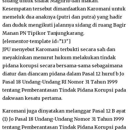
sidang untuk shalat Maghrib dan makan.
Kesempatan tersebut dimanfaatkan Karomani untuk
memeluk dua anaknya (putri dan putra) yang hadir
dan duduk mengikuti jalannya sidang di ruang Bagir
Manan PN Tipikor Tanjungkarang.
[elementor-template id=”13″]
JPU menyebut Karomani terbukti secara sah dan
meyakinkan menurut hukum melakukan tindak
pidana korupsi secara bersama-sama sebagaimana
diatur dan diancam pidana dalam Pasal 12 huruf b Jo
Pasal 18 Undang-Undang RI Nomor 31 Tahun 1999
tentang Pemberantasan Tindak Pidana Korupsi pada
dakwaan kesatu pertama.
Karomani juga dinyatakan melanggar Pasal 12 B ayat
(1) Jo Pasal 18 Undang-Undang Nomor 31 Tahun 1999
tentang Pemberantasan Tindak Pidana Korupsi pada