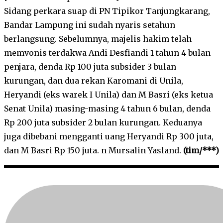
Sidang perkara suap di PN Tipikor Tanjungkarang,
Bandar Lampung ini sudah nyaris setahun
berlangsung. Sebelumnya, majelis hakim telah
memvonis terdakwa Andi Desfiandi 1 tahun 4 bulan
penjara, denda Rp 100 juta subsider 3 bulan
kurungan, dan dua rekan Karomani di Unila,
Heryandi (eks warek I Unila) dan M Basri (eks ketua
Senat Unila) masing-masing 4 tahun 6 bulan, denda
Rp 200 juta subsider 2 bulan kurungan. Keduanya
juga dibebani mengganti uang Heryandi Rp 300 juta,
dan M Basri Rp 150 juta. n Mursalin Yasland.
(tim/***)