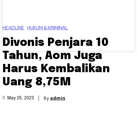
HEADLINE
HUKUM & KRIMINAL
Divonis Penjara 10
Tahun, Aom Juga
Harus Kembalikan
Uang 8,75M
By
admin
May 25, 2023