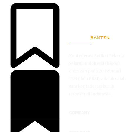
BANTEN
KSPSI
Konfederasi Serikat Pekerja
Seluruh Indonesia (KSPSI),
didirikan pada 20 Februari
1973 (dulu FBSI), adalah salah
satu konfederasi buruh
terbesar di Indonesia.
COMPANY