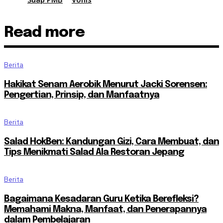
Read more
Berita
Hakikat Senam Aerobik Menurut Jacki Sorensen:
Pengertian, Prinsip, dan Manfaatnya
Berita
Salad HokBen: Kandungan Gizi, Cara Membuat, dan
Tips Menikmati Salad Ala Restoran Jepang
Berita
Bagaimana Kesadaran Guru Ketika Berefleksi?
Memahami Makna, Manfaat, dan Penerapannya
dalam Pembelajaran