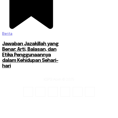
Berita
Jawaban Jazakillah yang
Benar: Arti, Balasan, dan
Etika Penggunaannya
dalam Kehidupan Sehari-
hari
KSPSI Aceh © 2025