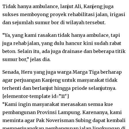
Tidak hanya ambulance, lanjut Ali, Kanjeng juga
sukses memboyong proyek rehabilitasi jalan, irigasi
dan sejumlah sumur bor di wilayah tersebut.
“Ya, yang kami rasakan tidak hanya ambulace, tapi
juga rehab jalan, yang dulu hancur kini sudah rabat
beton. Selain itu, ada juga drainase dan beberapa titik
sumur bor,” jelas dia.
Senada, Heru yang juga warga Marga Tiga berharap
agar perjuangan Kanjeng untuk masyarakat tidak
terhenti dan berlanjut hingga priode selanjutnya.
[elementor-template id=”11″]
“Kami ingin masyarakat merasakan semua kue
pembangunan Provinsi Lampung. Karenanya, kami
meminta agar Pak Noverisman Subing dapat kembali
memperjuangkan pembangunan jalan lingkungan di