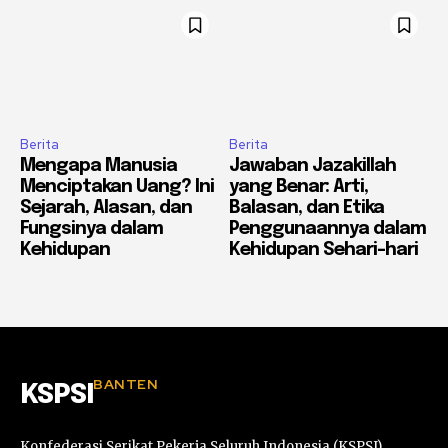
Berita
Berita
Mengapa Manusia
Jawaban Jazakillah
Menciptakan Uang? Ini
yang Benar: Arti,
Sejarah, Alasan, dan
Balasan, dan Etika
Fungsinya dalam
Penggunaannya dalam
Kehidupan
Kehidupan Sehari-hari
BANTEN
KSPSI
Konfederasi Serikat Pekerja Seluruh Indonesia (KSPSI),