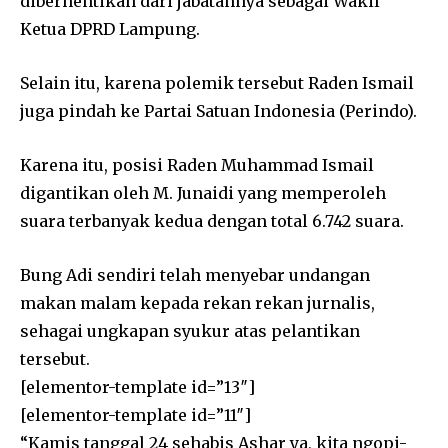
diberhentikan dari jabatannya sebagai Wakil
Ketua DPRD Lampung.
Selain itu, karena polemik tersebut Raden Ismail
juga pindah ke Partai Satuan Indonesia (Perindo).
Karena itu, posisi Raden Muhammad Ismail
digantikan oleh M. Junaidi yang memperoleh
suara terbanyak kedua dengan total 6.742 suara.
Bung Adi sendiri telah menyebar undangan
makan malam kepada rekan rekan jurnalis,
sehagai ungkapan syukur atas pelantikan
tersebut.
[elementor-template id=”13″]
[elementor-template id=”11″]
“Kamis tanggal 24 sehabis Ashar ya, kita ngopi-