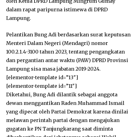
oleh Ketua DPRD Lampung Mingrum Gumay
dalam rapat paripurna istimewa di DPRD
Lampung.
Pelantikan Bung Adi berdasarkan surat keputusan
Menteri Dalam Negeri (Mendagri) nomor
100.2.1.4-3100 tahun 2023, tentang pengangkatan
dan pergantian antar waktu (PAW) DPRD Provinsi
Lampung sisa masa jabatan 2019-2024.
[elementor-template id=”13″]
[elementor-template id=”11″]
Diketahui, Bung Adi dilantik sebagai anggota
dewan menggantikan Raden Muhammad Ismail
yang dipecat oleh Partai Demokrat karena dinilai
melawan perintah partai dengan mengajukan
gugatan ke PN Tanjungkarang saat diminta