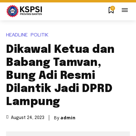
0
HEADLINE
POLITIK
Dikawal Ketua dan
Babang Tamvan,
Bung Adi Resmi
Dilantik Jadi DPRD
Lampung
By
admin
August 24, 2023