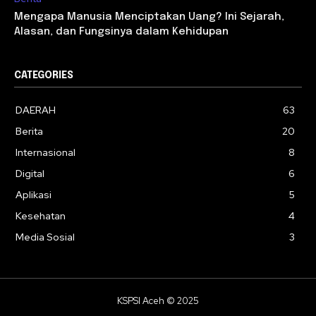
Mengapa Manusia Menciptakan Uang? Ini Sejarah,
Alasan, dan Fungsinya dalam Kehidupan
CATEGORIES
DAERAH
63
Berita
20
Internasional
8
Digital
6
Aplikasi
5
Kesehatan
4
Media Sosial
3
KSPSI Aceh © 2025