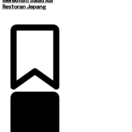
Menikmati Salad Ala
Restoran Jepang