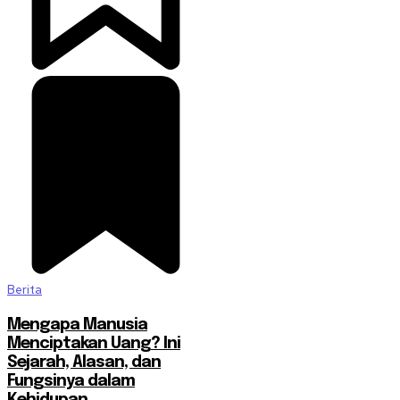
Berita
Mengapa Manusia
Menciptakan Uang? Ini
Sejarah, Alasan, dan
Fungsinya dalam
Kehidupan