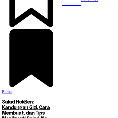
KSPSI
Berita
Salad HokBen:
Kandungan Gizi, Cara
Membuat, dan Tips