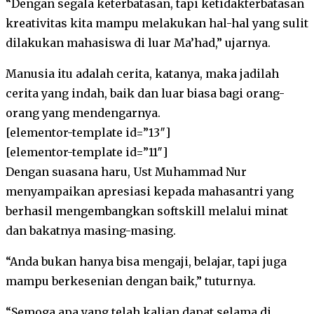
“Dengan segala keterbatasan, tapi ketidakterbatasan
kreativitas kita mampu melakukan hal-hal yang sulit
dilakukan mahasiswa di luar Ma’had,” ujarnya.
Manusia itu adalah cerita, katanya, maka jadilah
cerita yang indah, baik dan luar biasa bagi orang-
orang yang mendengarnya.
[elementor-template id=”13″]
[elementor-template id=”11″]
Dengan suasana haru, Ust Muhammad Nur
menyampaikan apresiasi kepada mahasantri yang
berhasil mengembangkan softskill melalui minat
dan bakatnya masing-masing.
“Anda bukan hanya bisa mengaji, belajar, tapi juga
mampu berkesenian dengan baik,” tuturnya.
“Semoga apa yang telah kalian dapat selama di