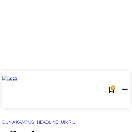
0
DUNIA KAMPUS
HEADLINE
UIN RIL