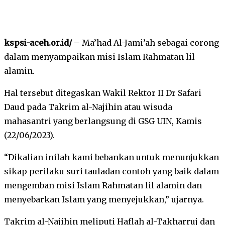
kspsi-aceh.or.id/
– Ma’had Al-Jami’ah sebagai corong
dalam menyampaikan misi Islam Rahmatan lil
alamin.
Hal tersebut ditegaskan Wakil Rektor II Dr Safari
Daud pada Takrim al-Najihin atau wisuda
mahasantri yang berlangsung di GSG UIN, Kamis
(22/06/2023).
“Dikalian inilah kami bebankan untuk menunjukkan
sikap perilaku suri tauladan contoh yang baik dalam
mengemban misi Islam Rahmatan lil alamin dan
menyebarkan Islam yang menyejukkan,” ujarnya.
Takrim al-Najihin meliputi Haflah al-Takharruj dan