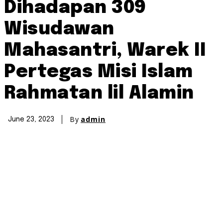
Dihadapan 309
Wisudawan
Mahasantri, Warek II
Pertegas Misi Islam
Rahmatan lil Alamin
By
admin
June 23, 2023