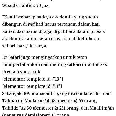
Wisuda Tahfidz 30 Juz.
“Kami berharap budaya akademik yang sudah
dibangun di Ma’had harus tertanam dalam hati
kalian dan harus dijaga, dipelihara dalam proses
akademik kalian selanjutnya dan di kehidupan
sehari-hari,” katanya.
Dr Safari juga mengingatkan untuk tetap
mempertahankan dan meningkatkan nilai Indeks
Prestasi yang baik.
[elementor-template id=”13″]
[elementor-template id=”11″]
Sebanyak 309 mahasantri yang diwisuda terdiri dari
Takharruj Mudabbir/ah (Semester 4) 65 orang,
Tahfidz Juz 30 (Semester 2) 231 orang, dan Muallim/ah
(pengurus demisioner) 13 orang.