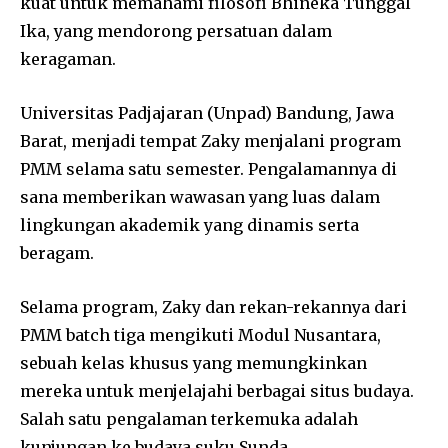
kuat untuk memahami filosofi Bhineka Tunggal
Ika, yang mendorong persatuan dalam
keragaman.
Universitas Padjajaran (Unpad) Bandung, Jawa
Barat, menjadi tempat Zaky menjalani program
PMM selama satu semester. Pengalamannya di
sana memberikan wawasan yang luas dalam
lingkungan akademik yang dinamis serta
beragam.
Selama program, Zaky dan rekan-rekannya dari
PMM batch tiga mengikuti Modul Nusantara,
sebuah kelas khusus yang memungkinkan
mereka untuk menjelajahi berbagai situs budaya.
Salah satu pengalaman terkemuka adalah
kunjungan ke budaya suku Sunda.