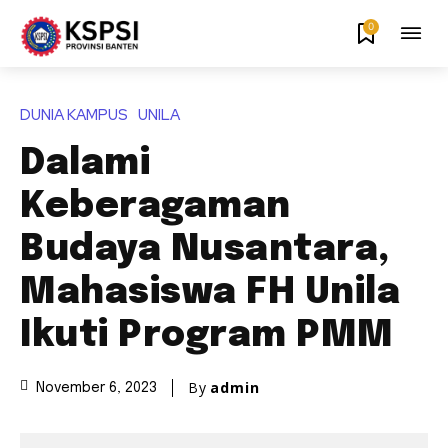
0
DUNIA KAMPUS
UNILA
Dalami
Keberagaman
Budaya Nusantara,
Mahasiswa FH Unila
Ikuti Program PMM
By
admin
November 6, 2023