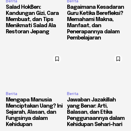
Berita
Berita
Salad HokBen:
Bagaimana Kesadaran
Kandungan Gizi, Cara
Guru Ketika Berefleksi?
Membuat, dan Tips
Memahami Makna,
Menikmati Salad Ala
Manfaat, dan
Restoran Jepang
Penerapannya dalam
Pembelajaran
Berita
Berita
Mengapa Manusia
Jawaban Jazakillah
Menciptakan Uang? Ini
yang Benar: Arti,
Sejarah, Alasan, dan
Balasan, dan Etika
Fungsinya dalam
Penggunaannya dalam
Kehidupan
Kehidupan Sehari-hari