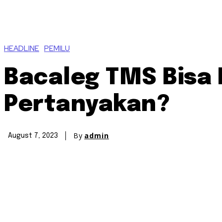
HEADLINE
PEMILU
Bacaleg TMS Bisa 
Pertanyakan?
By
admin
August 7, 2023