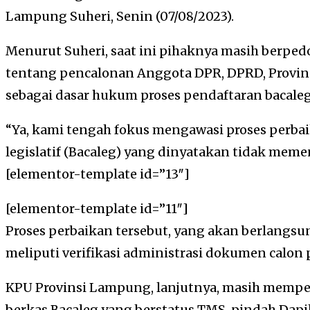
Lampung Suheri, Senin (07/08/2023).
Menurut Suheri, saat ini pihaknya masih berpe
tentang pencalonan Anggota DPR, DPRD, Provin
sebagai dasar hukum proses pendaftaran bacaleg
“Ya, kami tengah fokus mengawasi proses perbai
legislatif (Bacaleg) yang dinyatakan tidak memen
[elementor-template id=”13″]
[elementor-template id=”11″]
Proses perbaikan tersebut, yang akan berlangsu
meliputi verifikasi administrasi dokumen calo
KPU Provinsi Lampung, lanjutnya, masih mempe
berkas Bacaleg yang berstatus TMS, pindah Dapi