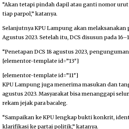
“Akan tetapi pindah dapil atau ganti nomor uru
tiap parpol,” katanya.
Selanjutnya KPU Lampung akan melaksanakan p
Agustus 2023. Setelah itu, DCS disusun pada 16–1
“Penetapan DCS 18 agustus 2023, pengunguman D
[elementor-template id=”13″]
[elementor-template id=”11″]
KPU Lampung juga menerima masukan dan tangg
agustus 2023. Masyarakat bisa menanggapi selur
rekam jejak para bacaleg.
“Sampaikan ke KPU lengkap bukti konkrit, identi
klarifikasi ke partai politik,” katanya.