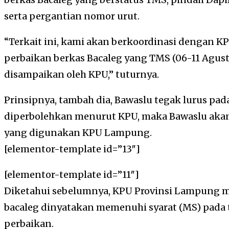
serta pergantian nomor urut.
“Terkait ini, kami akan berkoordinasi dengan K
perbaikan berkas Bacaleg yang TMS (06-11 Agust
disampaikan oleh KPU,” tuturnya.
Prinsipnya, tambah dia, Bawaslu tegak lurus pa
diperbolehkan menurut KPU, maka Bawaslu akan
yang digunakan KPU Lampung.
[elementor-template id=”13″]
[elementor-template id=”11″]
Diketahui sebelumnya, KPU Provinsi Lampung me
bacaleg dinyatakan memenuhi syarat (MS) pada t
perbaikan.