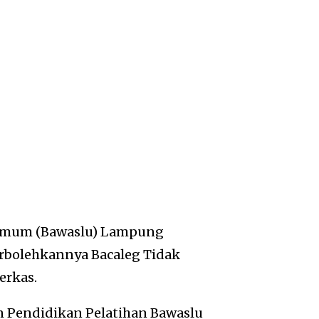
Umum (Bawaslu) Lampung
rbolehkannya Bacaleg Tidak
erkas.
n Pendidikan Pelatihan Bawaslu