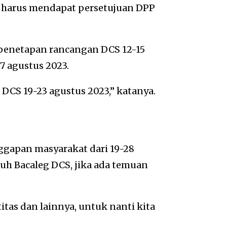
t harus mendapat persetujuan DPP
enetapan rancangan DCS 12-15
7 agustus 2023.
CS 19-23 agustus 2023,” katanya.
apan masyarakat dari 19-28
uh Bacaleg DCS, jika ada temuan
tas dan lainnya, untuk nanti kita