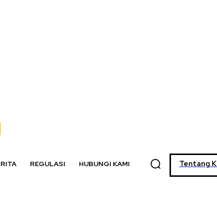
Tentang K
RITA
REGULASI
HUBUNGI KAMI