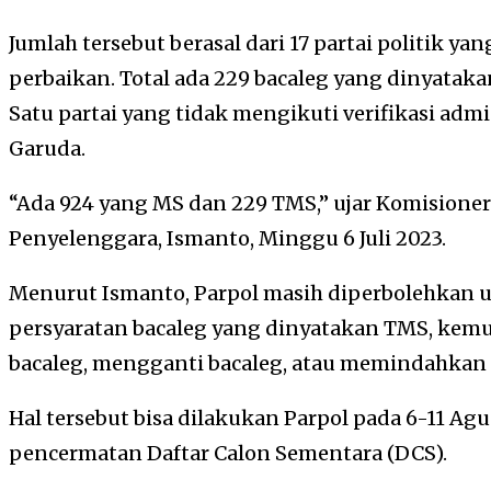
Jumlah tersebut berasal dari 17 partai politik ya
perbaikan. Total ada 229 bacaleg yang dinyatak
Satu partai yang tidak mengikuti verifikasi admi
Garuda.
“Ada 924 yang MS dan 229 TMS,” ujar Komision
Penyelenggara, Ismanto, Minggu 6 Juli 2023.
Menurut Ismanto, Parpol masih diperbolehkan
persyaratan bacaleg yang dinyatakan TMS, kem
bacaleg, mengganti bacaleg, atau memindahkan 
Hal tersebut bisa dilakukan Parpol pada 6-11 Ag
pencermatan Daftar Calon Sementara (DCS).