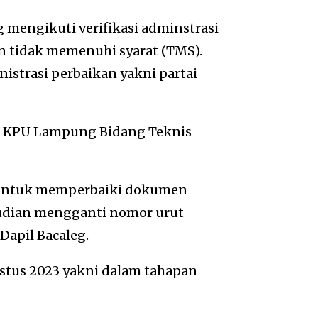
ng mengikuti verifikasi adminstrasi
an tidak memenuhi syarat (TMS).
nistrasi perbaikan yakni partai
er KPU Lampung Bidang Teknis
 untuk memperbaiki dokumen
udian mengganti nomor urut
Dapil Bacaleg.
ustus 2023 yakni dalam tahapan